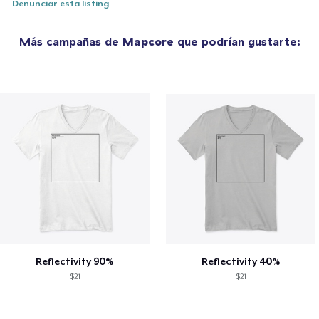
Denunciar esta listing
Más campañas de
Mapcore
que podrían gustarte:
Reflectivity 90%
Reflectivity 40%
$21
$21