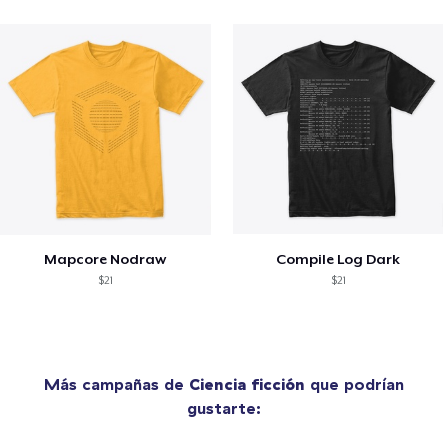
Mapcore Nodraw
Compile Log Dark
$21
$21
Más campañas de
Ciencia ficción
que podrían
gustarte: