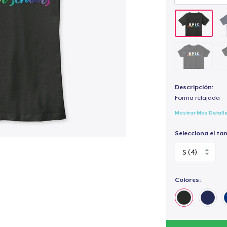
Descripción:
Forma relajada
Mostrar Más Detall
Selecciona el ta
Colores: