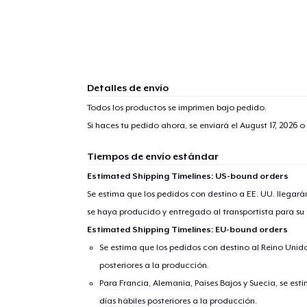
Detalles de envío
Todos los productos se imprimen bajo pedido.
Si haces tu pedido ahora, se enviará el
August 17, 2026
o 
Tiempos de envío estándar
Estimated Shipping Timelines: US-bound orders
Se estima que los pedidos con destino a EE. UU. llegará
se haya producido y entregado al transportista para su
Estimated Shipping Timelines: EU-bound orders
Se estima que los pedidos con destino al Reino Unido 
posteriores a la producción.
Para Francia, Alemania, Países Bajos y Suecia, se est
días hábiles posteriores a la producción.