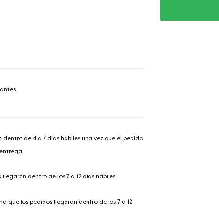
antes.
n dentro de 4 a 7 días hábiles una vez que el pedido
 entrega.
llegarán dentro de los 7 a 12 días hábiles
ima que los pedidos llegarán dentro de los 7 a 12