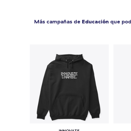
Más campañas de
Educación
que podr
INNOVATE