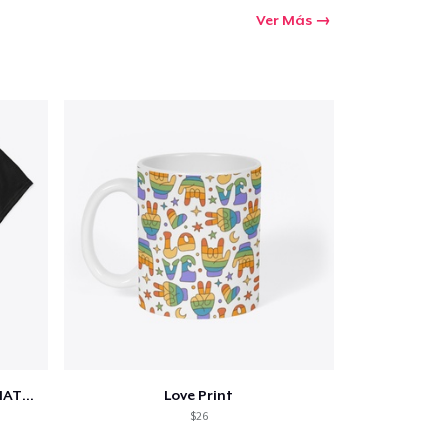
Ver Más
SCIENCE IS REAL, BLACK LIVES MATTER
Love Print
$26