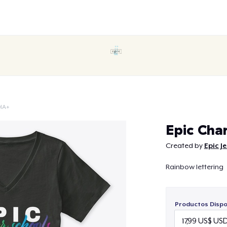
IA+
Continuar
Epic Cha
Created by
Epic Je
Rainbow lettering
Productos Dispo