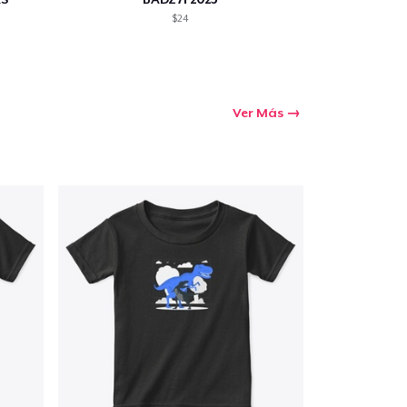
$24
Ver Más