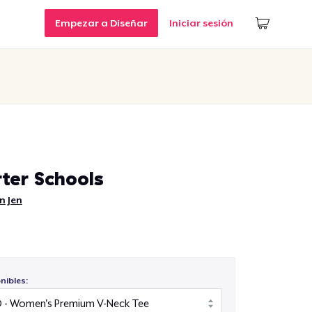
Empezar a Diseñar
Iniciar sesión
rter Schools
n Jen
nibles: