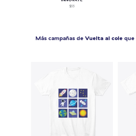
$33
Más campañas de
Vuelta al cole
que 