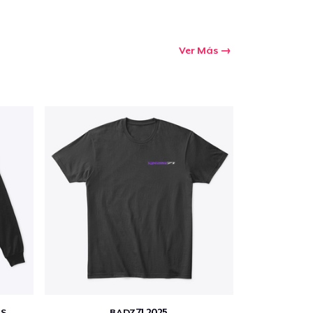
Ver Más
S
BADZ71 2025