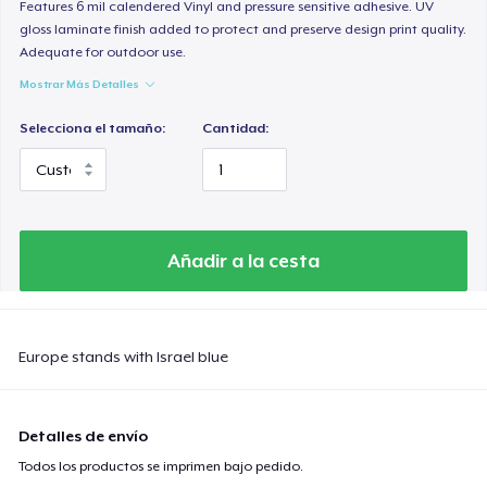
Features 6 mil calendered Vinyl and pressure sensitive adhesive. UV
gloss laminate finish added to protect and preserve design print quality.
Adequate for outdoor use.
Mostrar Más Detalles
Selecciona el tamaño:
Cantidad:
Añadir a la cesta
Europe stands with Israel blue
Detalles de envío
Todos los productos se imprimen bajo pedido.