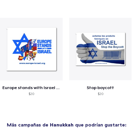
Europe stands with Israel white
Stop boycott
$20
$20
Más campañas de
Hanukkah
que podrían gustarte: