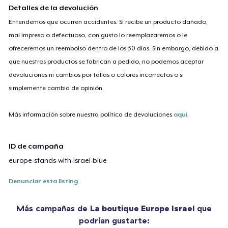
Detalles de la devolución
Entendemos que ocurren accidentes. Si recibe un producto dañado,
mal impreso o defectuoso, con gusto lo reemplazaremos o le
ofreceremos un reembolso dentro de los 30 días. Sin embargo, debido a
que nuestros productos se fabrican a pedido, no podemos aceptar
devoluciones ni cambios por tallas o colores incorrectos o si
simplemente cambia de opinión.
Más información sobre nuestra política de devoluciones
aquí
.
ID de campaña
europe-stands-with-israel-blue
Denunciar esta listing
Más campañas de
La boutique Europe Israel
que
podrían gustarte: