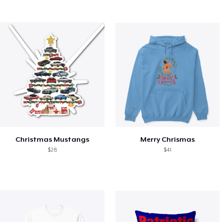
Christmas Mustangs
Merry Chrismas
$28
$41