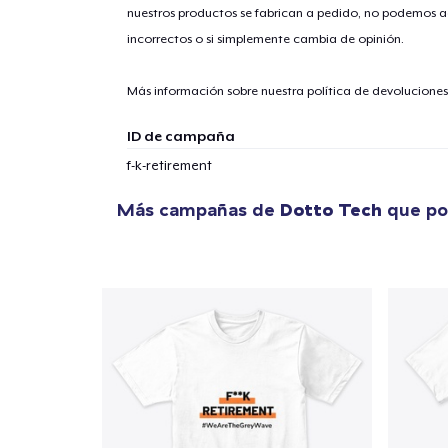
nuestros productos se fabrican a pedido, no podemos ac
incorrectos o si simplemente cambia de opinión.
1
artícu
Más información sobre nuestra política de devolucione
ID de campaña
f-k-retirement
Fin
Más campañas de
Dotto Tech
que pod