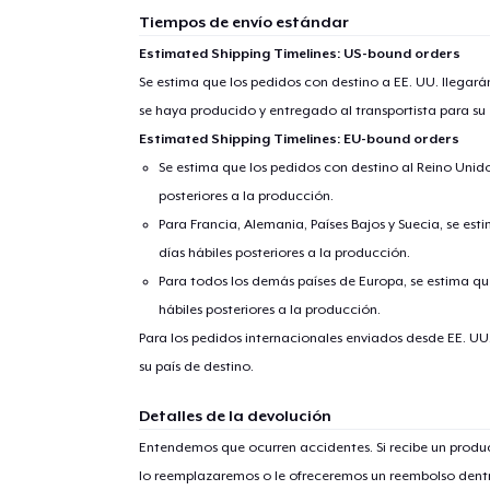
Tiempos de envío estándar
Estimated Shipping Timelines: US-bound orders
Se estima que los pedidos con destino a EE. UU. llegará
se haya producido y entregado al transportista para su
Estimated Shipping Timelines: EU-bound orders
Se estima que los pedidos con destino al Reino Unido 
posteriores a la producción.
Para Francia, Alemania, Países Bajos y Suecia, se est
días hábiles posteriores a la producción.
Para todos los demás países de Europa, se estima que
hábiles posteriores a la producción.
Para los pedidos internacionales enviados desde EE. UU
su país de destino.
Detalles de la devolución
Entendemos que ocurren accidentes. Si recibe un prod
lo reemplazaremos o le ofreceremos un reembolso dentr