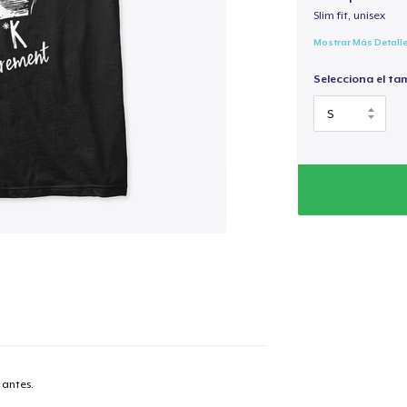
Slim fit, unisex
Mostrar Más Detall
Selecciona el ta
 antes.