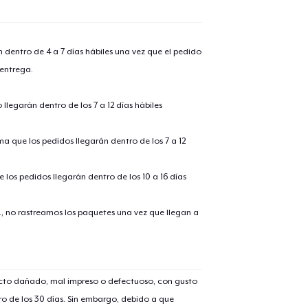
n dentro de 4 a 7 días hábiles una vez que el pedido
 entrega.
llegarán dentro de los 7 a 12 días hábiles
ima que los pedidos llegarán dentro de los 7 a 12
 los pedidos llegarán dentro de los 10 a 16 días
., no rastreamos los paquetes una vez que llegan a
ucto dañado, mal impreso o defectuoso, con gusto
o de los 30 días. Sin embargo, debido a que