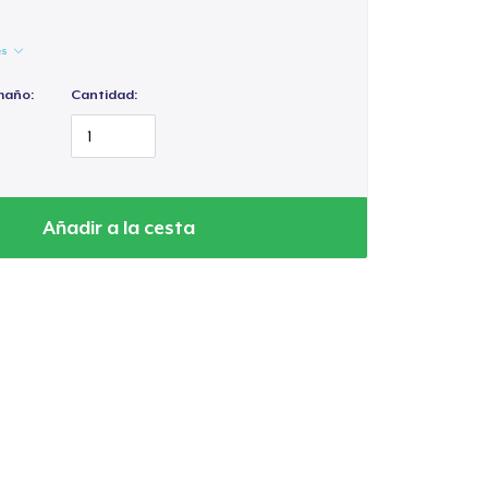
es
maño:
Cantidad:
Añadir a la cesta