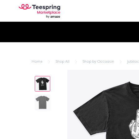
Home
Shop All
Shop by Occasion
Jubila