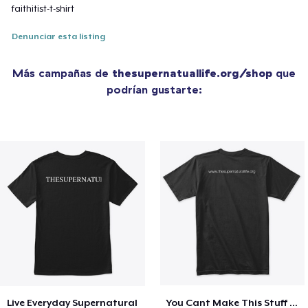
faithitist-t-shirt
Denunciar esta listing
Más campañas de
thesupernatuallife.org/shop
que
podrían gustarte:
Live Everyday Supernatural
You Cant Make This Stuff Up!