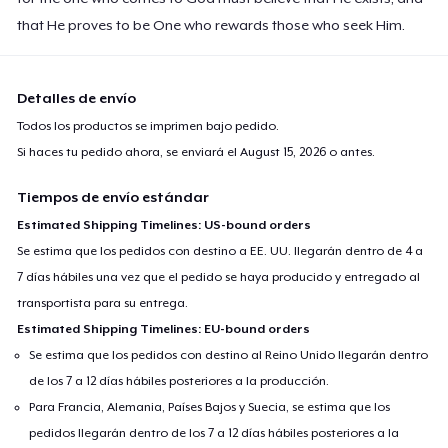
that He proves to be One who rewards those who seek Him.
Detalles de envío
Todos los productos se imprimen bajo pedido.
Si haces tu pedido ahora, se enviará el
August 15, 2026
o antes.
Tiempos de envío estándar
Estimated Shipping Timelines: US-bound orders
Se estima que los pedidos con destino a EE. UU. llegarán dentro de 4 a
7 días hábiles una vez que el pedido se haya producido y entregado al
transportista para su entrega.
Estimated Shipping Timelines: EU-bound orders
Se estima que los pedidos con destino al Reino Unido llegarán dentro
de los 7 a 12 días hábiles posteriores a la producción.
Para Francia, Alemania, Países Bajos y Suecia, se estima que los
pedidos llegarán dentro de los 7 a 12 días hábiles posteriores a la