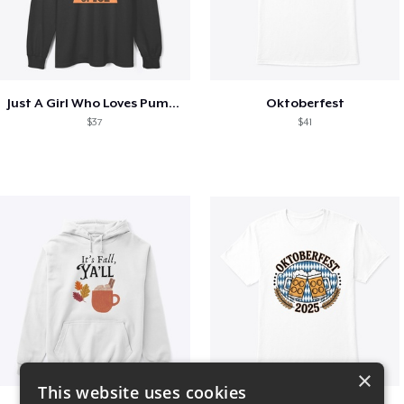
Just A Girl Who Loves Pumpkin Spice
Oktoberfest
$37
$41
×
This website uses cookies