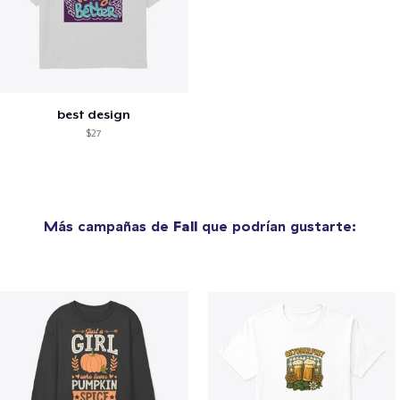
best design
$27
Más campañas de
Fall
que podrían gustarte: