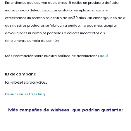
Entendemos que ocurren accidentes. Si recibe un producto dañado,
mal impreso o defectuoso, con gusto lo reemplazaremos o le
ofreceremos un reembolso dentro de los 30 días. Sin embargo, debido a
que nuestros productos se fabrican a pedido, no podemos aceptar
devoluciones ni cambios por tallas o colores incorrectos o si
simplemente cambia de opinión.
Más información sobre nuestra política de devoluciones
aquí
.
ID de campaña
fall-vibes-february-2025
Denunciar esta listing
Más campañas de
wishees
que podrían gustarte: