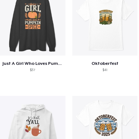
Just A Girl Who Loves Pumpkin Spice
Oktoberfest
$37
$41