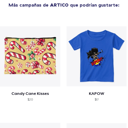
Más campañas de
ARTICO
que podrían gustarte:
Candy Cane Kisses
KAPOW
$20
$17