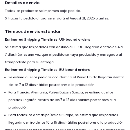
Detalles de envío
Todos los productos se imprimen bajo pedido.
Si haces tu pedido ahora, se enviará el
August 21, 2026
o antes.
Tiempos de envío estándar
Estimated Shipping Timelines: US-bound orders
Se estima que los pedidos con destino a EE. UU. llegarán dentro de 4 a
7 días hábiles una vez que el pedido se haya producido y entregado al
transportista para su entrega.
Estimated Shipping Timelines: EU-bound orders
Se estima que los pedidos con destino al Reino Unido llegarán dentro
de los 7 a 12 días hábiles posteriores a la producción.
Para Francia, Alemania, Países Bajos y Suecia, se estima que los
pedidos llegarán dentro de los 7 a 12 días hábiles posteriores a la
producción.
Para todos los demás países de Europa, se estima que los pedidos
llegarán dentro de los 10 a 16 días hábiles posteriores a la producción.
Para los pedidos internacionales enviados desde EE. UU., no rastreamos