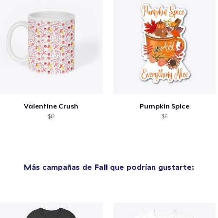
Valentine Crush
Pumpkin Spice
$12
$6
Más campañas de
Fall
que podrían gustarte: