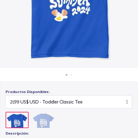
Cómo funciona
Venda en todas partes
Venda lo que sea
Productos Disponibles:
Descripción: