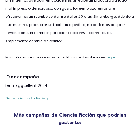
Entendemos que ocurren accidentes. Si recibe un producto dañado,
mal impreso o defectuoso, con gusto lo reemplazaremos o le
ofreceremos un reembolso dentro de los 30 días. Sin embargo, debido a
que nuestros productos se fabrican a pedido, no podemos aceptar
devoluciones ni cambios por tallas o colores incorrectos o si
simplemente cambia de opinión.
Más información sobre nuestra política de devoluciones
aquí
.
ID de campaña
fenn-eggcellent-2024
Denunciar esta listing
Más campañas de
Ciencia ficción
que podrían
gustarte: