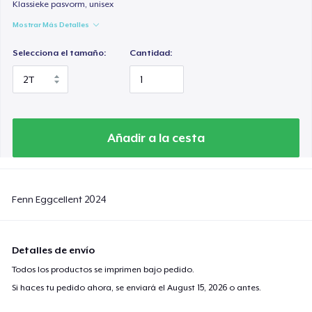
Klassieke pasvorm, unisex
Mostrar Más Detalles
Selecciona el tamaño:
Cantidad:
Añadir a la cesta
Fenn Eggcellent 2024
Detalles de envío
Todos los productos se imprimen bajo pedido.
Si haces tu pedido ahora, se enviará el
August 15, 2026
o antes.