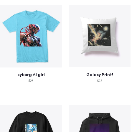
cyborg AI girl
Galaxy Print!
$23
$25