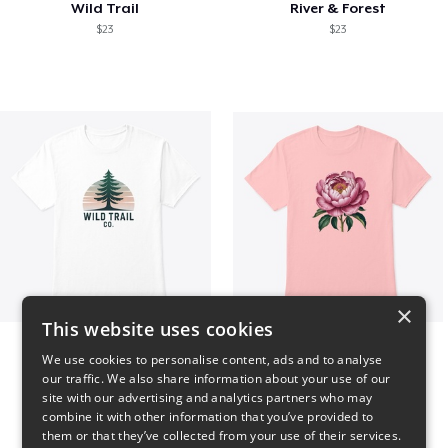
Wild Trail
River & Forest
$23
$23
×
This website uses cookies
Wild Trail Co.
Pink Flower
We use cookies to personalise content, ads and to analyse
$23
$23
our traffic. We also share information about your use of our
site with our advertising and analytics partners who may
combine it with other information that you’ve provided to
them or that they’ve collected from your use of their services.