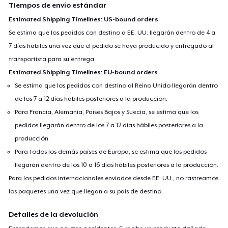
Tiempos de envío estándar
Estimated Shipping Timelines: US-bound orders
Se estima que los pedidos con destino a EE. UU. llegarán dentro de 4 a
7 días hábiles una vez que el pedido se haya producido y entregado al
transportista para su entrega.
Estimated Shipping Timelines: EU-bound orders
Se estima que los pedidos con destino al Reino Unido llegarán dentro
de los 7 a 12 días hábiles posteriores a la producción.
Para Francia, Alemania, Países Bajos y Suecia, se estima que los
pedidos llegarán dentro de los 7 a 12 días hábiles posteriores a la
producción.
Para todos los demás países de Europa, se estima que los pedidos
llegarán dentro de los 10 a 16 días hábiles posteriores a la producción.
Para los pedidos internacionales enviados desde EE. UU., no rastreamos
los paquetes una vez que llegan a su país de destino.
Detalles de la devolución