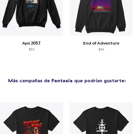
Aya 2057.
End of Adventure
$30
$46
Más campañas de
Fantasía
que podrían gustarte: