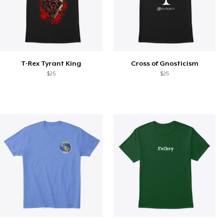
T-Rex Tyrant King
Cross of Gnosticism
$25
$25