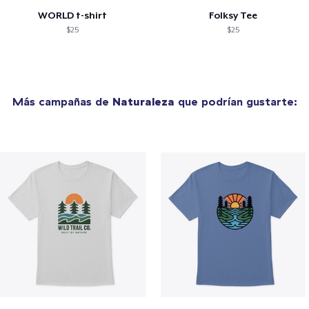
WORLD t-shirt
Folksy Tee
$25
$25
Más campañas de
Naturaleza
que podrían gustarte: