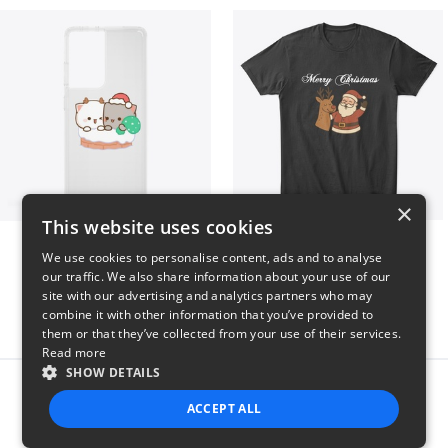
×
This website uses cookies
Peach Goma Christmas
Merry Christmas
We use cookies to personalise content, ads and to analyse
$26
$24
our traffic. We also share information about your use of our
site with our advertising and analytics partners who may
combine it with other information that you’ve provided to
them or that they’ve collected from your use of their services.
Read more
SHOW DETAILS
Report this product
ACCEPT ALL