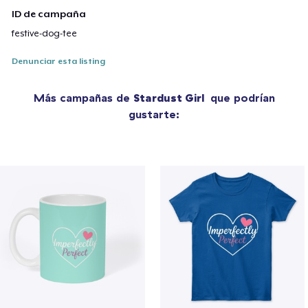
ID de campaña
festive-dog-tee
Denunciar esta listing
Más campañas de
Stardust Girl
que podrían
gustarte: