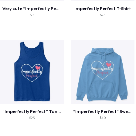
Very cute “Imperfectly Perfect” mug.
Imperfectly Perfect T-Shirt
$16
$25
“Imperfectly Perfect” Tank Top.
“Imperfectly Perfect” Sweater
$25
$40