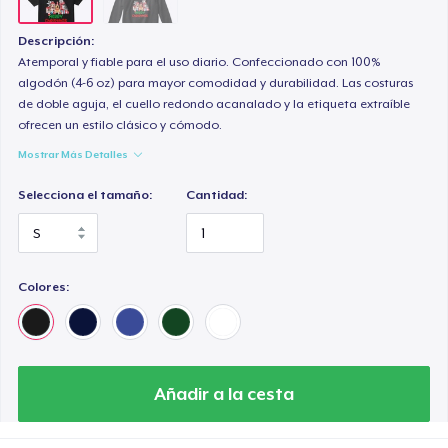
Descripción:
Atemporal y fiable para el uso diario. Confeccionado con 100%
algodón (4-6 oz) para mayor comodidad y durabilidad. Las costuras
de doble aguja, el cuello redondo acanalado y la etiqueta extraíble
ofrecen un estilo clásico y cómodo.
Mostrar Más Detalles
Selecciona el tamaño:
Cantidad:
Colores:
Añadir a la cesta