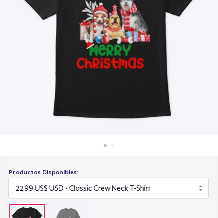
Cómo funciona
Venda en todas partes
Venda lo que sea
Productos Disponibles: