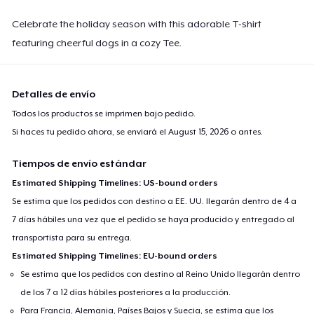
Celebrate the holiday season with this adorable T-shirt
featuring cheerful dogs in a cozy Tee.
Detalles de envío
Todos los productos se imprimen bajo pedido.
Si haces tu pedido ahora, se enviará el
August 15, 2026
o antes.
Tiempos de envío estándar
Estimated Shipping Timelines: US-bound orders
Se estima que los pedidos con destino a EE. UU. llegarán dentro de 4 a
7 días hábiles una vez que el pedido se haya producido y entregado al
transportista para su entrega.
Estimated Shipping Timelines: EU-bound orders
Se estima que los pedidos con destino al Reino Unido llegarán dentro
de los 7 a 12 días hábiles posteriores a la producción.
Para Francia, Alemania, Países Bajos y Suecia, se estima que los