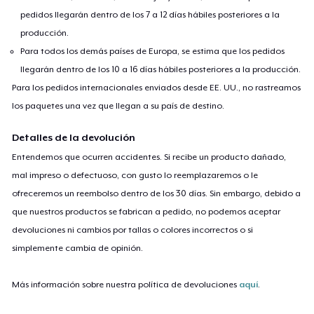
pedidos llegarán dentro de los 7 a 12 días hábiles posteriores a la
producción.
Para todos los demás países de Europa, se estima que los pedidos
llegarán dentro de los 10 a 16 días hábiles posteriores a la producción.
Para los pedidos internacionales enviados desde EE. UU., no rastreamos
los paquetes una vez que llegan a su país de destino.
Detalles de la devolución
Entendemos que ocurren accidentes. Si recibe un producto dañado,
mal impreso o defectuoso, con gusto lo reemplazaremos o le
ofreceremos un reembolso dentro de los 30 días. Sin embargo, debido a
que nuestros productos se fabrican a pedido, no podemos aceptar
devoluciones ni cambios por tallas o colores incorrectos o si
simplemente cambia de opinión.
Más información sobre nuestra política de devoluciones
aquí
.