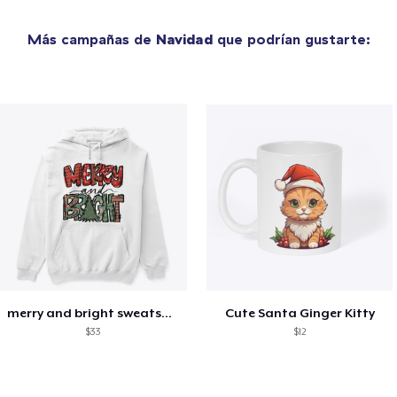
Más campañas de
Navidad
que podrían gustarte:
merry and bright sweatshirt christmas
Cute Santa Ginger Kitty
$33
$12