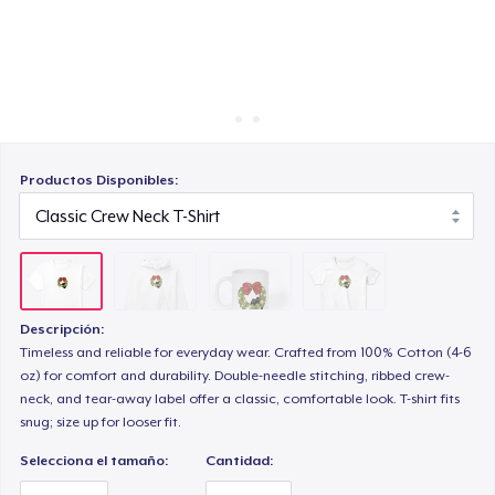
Cómo funciona
Venda en todas partes
Women's Classic Tee
Venda lo que sea
Productos Disponibles:
Descripción:
Timeless and reliable for everyday wear. Crafted from 100% Cotton (4-6
oz) for comfort and durability. Double-needle stitching, ribbed crew-
neck, and tear-away label offer a classic, comfortable look. T-shirt fits
snug; size up for looser fit.
Selecciona el tamaño:
Cantidad: