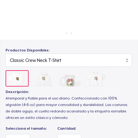
Cómo funciona
Venda en todas partes
Women's Classic Tee
Venda lo que sea
Productos Disponibles:
Descripción:
Atemporal y fiable para el uso diario. Confeccionado con 100%
algodón (4-6 oz) para mayor comodidad y durabilidad. Las costuras
de doble aguja, el cuello redondo acanalado y la etiqueta extraíble
ofrecen un estilo clásico y cómodo.
Selecciona el tamaño:
Cantidad: