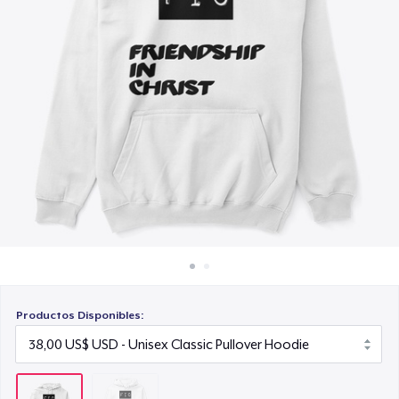
Cómo funciona
Venda en todas partes
Venda lo que sea
Productos Disponibles: