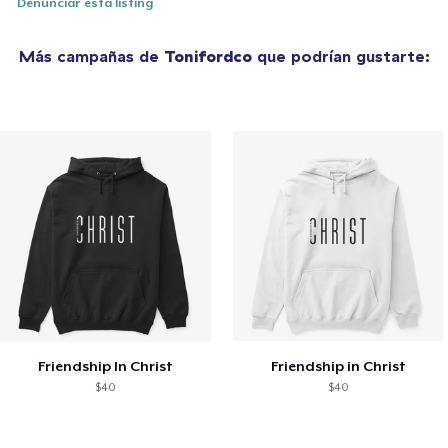
Denunciar esta listing
Más campañas de
Tonifordco
que podrían gustarte:
Friendship In Christ
Friendship in Christ
$40
$40