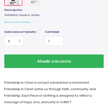
Descripción:
Vestibilità classica, unisex
Mostrar Más Detalles
Selecciona el tamaño:
Cantidad:
Añadir a la cesta
Friendship In Christ is not just a brand but a movement.
Friendship In Christ unites us through faith, community, and
Friendship. Each Piece of clothing is designed to reflect a
message of hope, love, and unity in CHRIST.