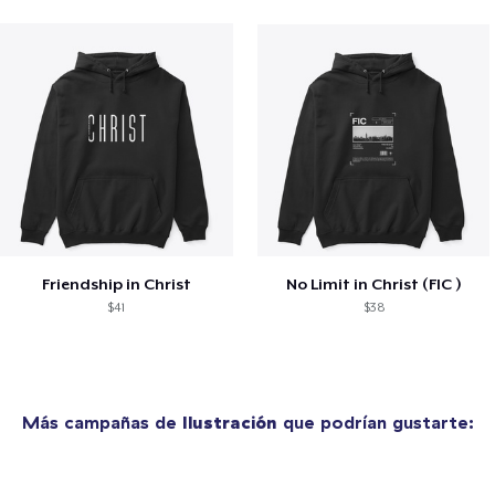
Friendship in Christ
No Limit in Christ (FIC )
$41
$38
Más campañas de
Ilustración
que podrían gustarte: