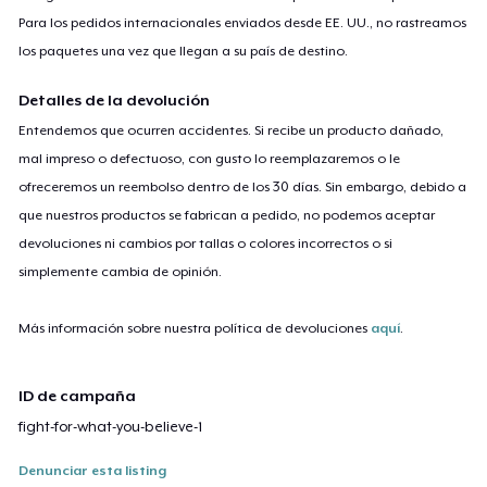
Para los pedidos internacionales enviados desde EE. UU., no rastreamos
los paquetes una vez que llegan a su país de destino.
Detalles de la devolución
Entendemos que ocurren accidentes. Si recibe un producto dañado,
mal impreso o defectuoso, con gusto lo reemplazaremos o le
ofreceremos un reembolso dentro de los 30 días. Sin embargo, debido a
que nuestros productos se fabrican a pedido, no podemos aceptar
devoluciones ni cambios por tallas o colores incorrectos o si
simplemente cambia de opinión.
Más información sobre nuestra política de devoluciones
aquí
.
ID de campaña
fight-for-what-you-believe-1
Denunciar esta listing