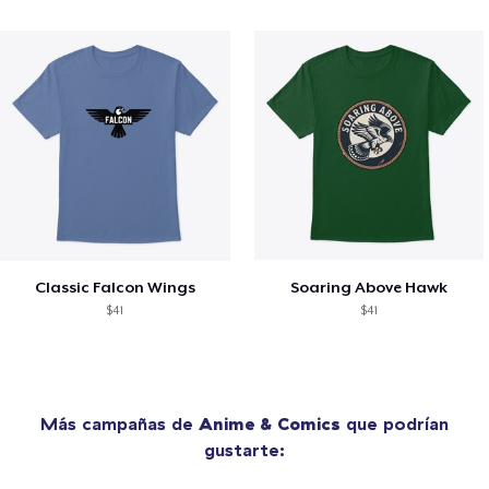
Classic Falcon Wings
Soaring Above Hawk
$41
$41
Más campañas de
Anime & Comics
que podrían
gustarte: