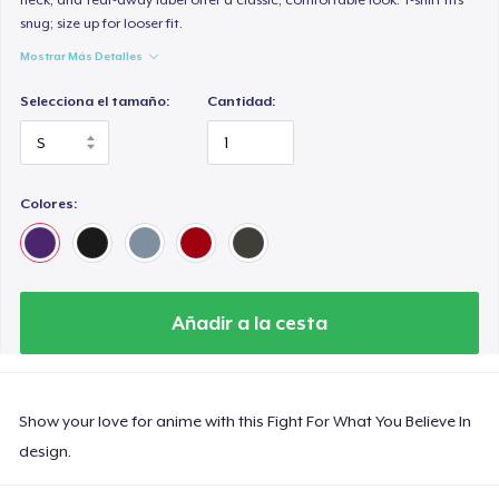
snug; size up for looser fit.
Mostrar Más Detalles
Selecciona el tamaño:
Cantidad:
Colores:
Añadir a la cesta
Show your love for anime with this Fight For What You Believe In
design.