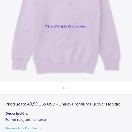
Cómo funciona
Venda en todas partes
Venda lo que sea
Producto:
40,99 US$ USD - Unisex Premium Pullover Hoodie
Descripción:
Forma relajada, unisexo
Mostrar Más Detalles