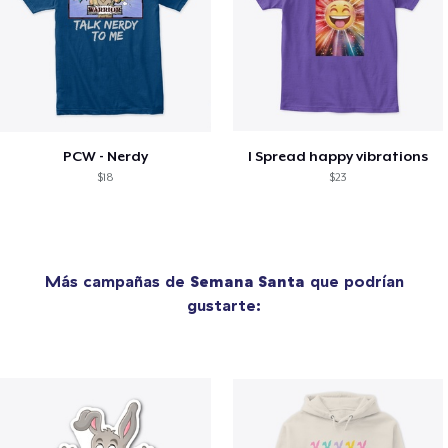
PCW - Nerdy
I Spread happy vibrations
$18
$23
Más campañas de
Semana Santa
que podrían
gustarte: