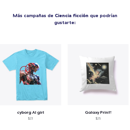
Más campañas de
Ciencia ficción
que podrían
gustarte:
cyborg AI girl
Galaxy Print!
$23
$25