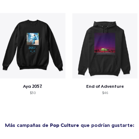
Aya 2057.
End of Adventure
$30
$46
Más campañas de
Pop Culture
que podrían gustarte: