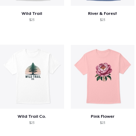
Wild Trail
River & Forest
$23
$23
Wild Trail Co.
Pink Flower
$23
$23