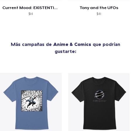
Current Mood: EXISTENTIAL CRISIS
Tony and the UFOs
$14
$41
Más campañas de
Anime & Comics
que podrían
gustarte: