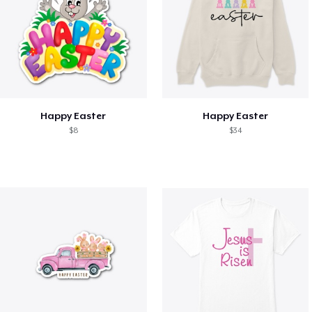
Happy Easter
Happy Easter
$8
$34