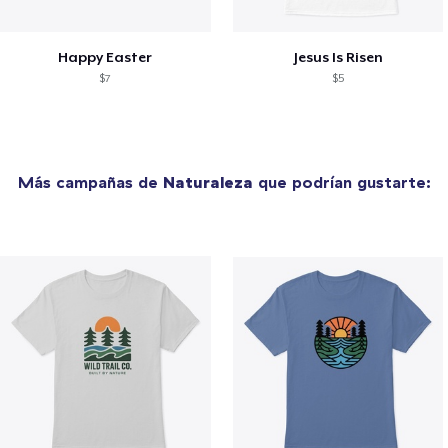
Happy Easter
Jesus Is Risen
$7
$5
Más campañas de
Naturaleza
que podrían gustarte: