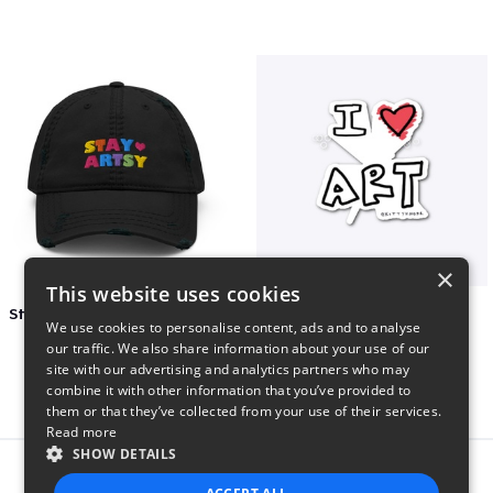
×
This website uses cookies
Stay Artsy Embroidered Hat
art love
We use cookies to personalise content, ads and to analyse
$27
$7
our traffic. We also share information about your use of our
site with our advertising and analytics partners who may
combine it with other information that you’ve provided to
them or that they’ve collected from your use of their services.
Read more
SHOW DETAILS
Report this product