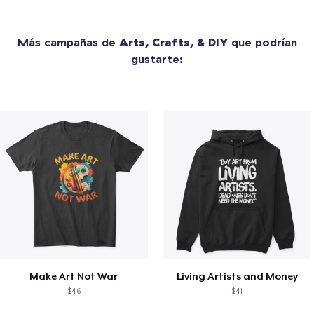
Más campañas de
Arts, Crafts, & DIY
que podrían
gustarte:
Make Art Not War
Living Artists and Money
$46
$41