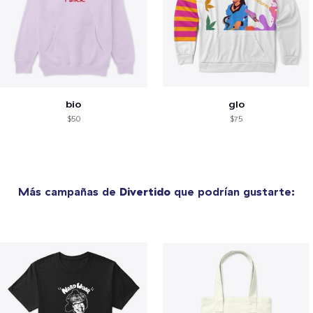
bio
glo
$50
$75
Más campañas de
Divertido
que podrían gustarte: