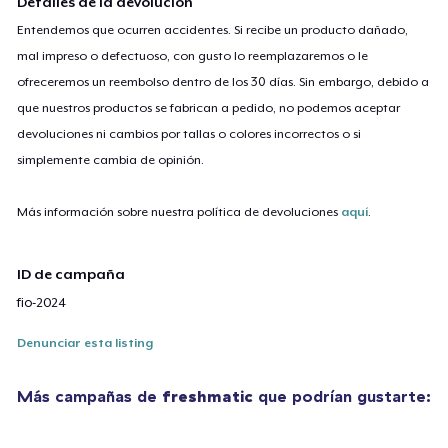
Detalles de la devolución
Entendemos que ocurren accidentes. Si recibe un producto dañado,
mal impreso o defectuoso, con gusto lo reemplazaremos o le
ofreceremos un reembolso dentro de los 30 días. Sin embargo, debido a
que nuestros productos se fabrican a pedido, no podemos aceptar
devoluciones ni cambios por tallas o colores incorrectos o si
simplemente cambia de opinión.
Más información sobre nuestra política de devoluciones
aquí
.
ID de campaña
fio-2024
Denunciar esta listing
Más campañas de
freshmatic
que podrían gustarte: