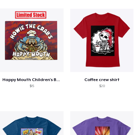
Happy Mouth Children's Book
Coffee crew shirt
$15
$20