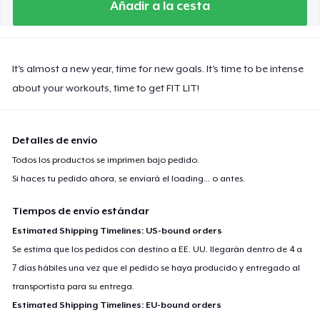
Añadir a la cesta
It's almost a new year, time for new goals. It's time to be intense
about your workouts, time to get FIT LIT!
Detalles de envío
Todos los productos se imprimen bajo pedido.
Si haces tu pedido ahora, se enviará el
loading...
o antes.
Tiempos de envío estándar
Estimated Shipping Timelines: US-bound orders
Se estima que los pedidos con destino a EE. UU. llegarán dentro de 4 a
7 días hábiles una vez que el pedido se haya producido y entregado al
transportista para su entrega.
Estimated Shipping Timelines: EU-bound orders