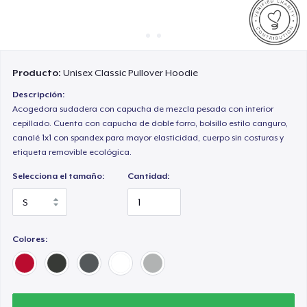
Cómo funciona
Venda en todas partes
Venda lo que sea
Producto:
Unisex Classic Pullover Hoodie
Descripción:
Acogedora sudadera con capucha de mezcla pesada con interior
cepillado. Cuenta con capucha de doble forro, bolsillo estilo canguro,
canalé 1x1 con spandex para mayor elasticidad, cuerpo sin costuras y
etiqueta removible ecológica.
Selecciona el tamaño:
Cantidad:
Colores: