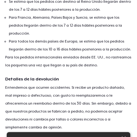
Se estima que los pedidos con destino al Reino Unido llegarán dentro
de los 7 a 12 días hábiles posteriores a la producción.
Para Francia, Alemania, Países Bajos y Suecia, se estima que los
pedidos llegarán dentro de los 7 a 12 días hábiles posteriores a la
producción.
Para todos los demás países de Europa, se estima que los pedidos
llegarán dentro de los 10 a 16 días hábiles posteriores a la producción.
Para los pedidos internacionales enviados desde EE. UU., no rastreamos
los paquetes una vez que llegan a su país de destino.
Detalles de la devolución
Entendemos que ocurren accidentes. Si recibe un producto dañado,
mal impreso o defectuoso, con gusto lo reemplazaremos o le
ofreceremos un reembolso dentro de los 30 días. Sin embargo, debido a
que nuestros productos se fabrican a pedido, no podemos aceptar
devoluciones ni cambios por tallas o colores incorrectos o si
simplemente cambia de opinión.