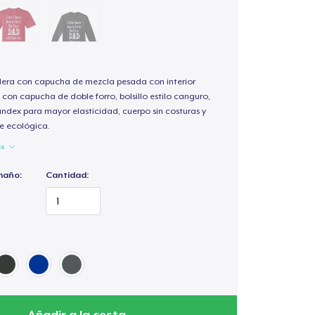
ra con capucha de mezcla pesada con interior
 con capucha de doble forro, bolsillo estilo canguro,
andex para mayor elasticidad, cuerpo sin costuras y
e ecológica.
es
maño:
Cantidad:
Añadir a la cesta