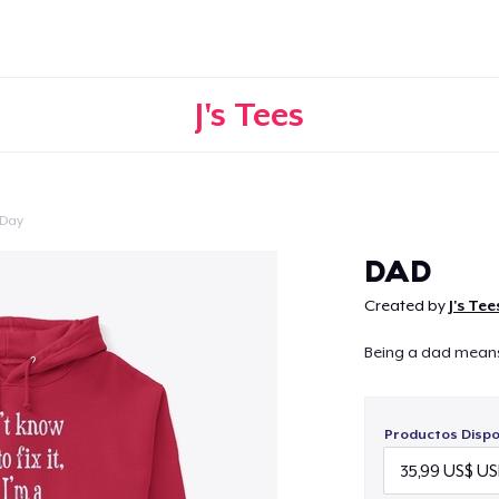
J's Tees
 Day
Continuar
DAD
Created by
J's Tee
Being a dad means 
Productos Dispo