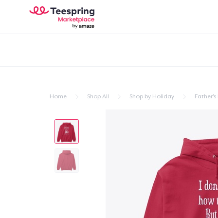
Home
Shop All
Shop by Holiday
Father's