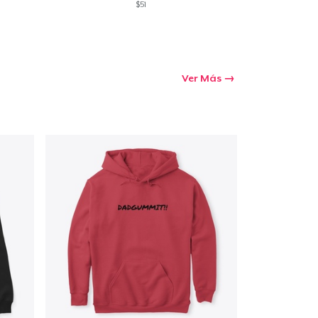
$51
Ver Más