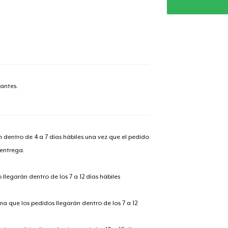
antes.
n dentro de 4 a 7 días hábiles una vez que el pedido
 entrega.
llegarán dentro de los 7 a 12 días hábiles
ima que los pedidos llegarán dentro de los 7 a 12