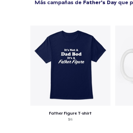
Más campañas de
Father's Day
que p
Father Figure T-shirt
$16