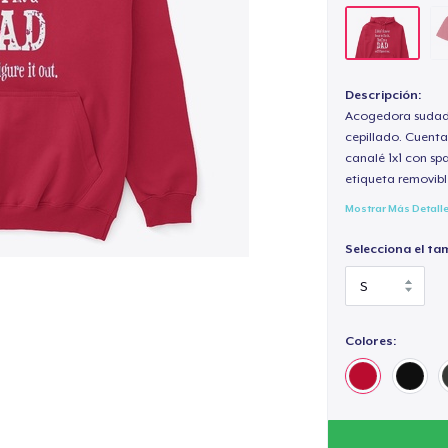
Descripción:
Acogedora sudade
cepillado. Cuenta
canalé 1x1 con sp
etiqueta removibl
Mostrar Más Detall
Selecciona el ta
Colores: