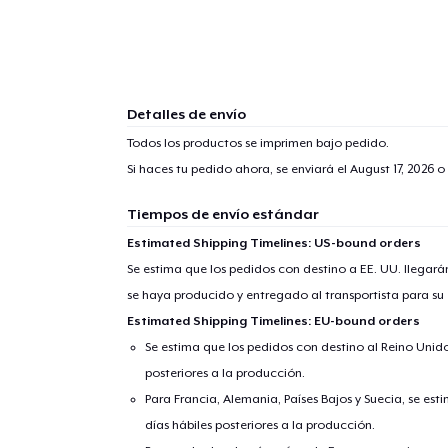
Detalles de envío
Todos los productos se imprimen bajo pedido.
Si haces tu pedido ahora, se enviará el
August 17, 2026
o 
Tiempos de envío estándar
Estimated Shipping Timelines: US-bound orders
Se estima que los pedidos con destino a EE. UU. llegará
se haya producido y entregado al transportista para su
Estimated Shipping Timelines: EU-bound orders
Se estima que los pedidos con destino al Reino Unido 
posteriores a la producción.
Para Francia, Alemania, Países Bajos y Suecia, se est
días hábiles posteriores a la producción.