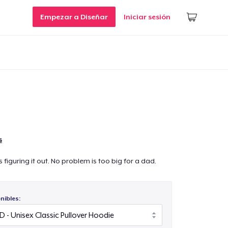
Empezar a Diseñar
Iniciar sesión
s
figuring it out. No problem is too big for a dad.
nibles: