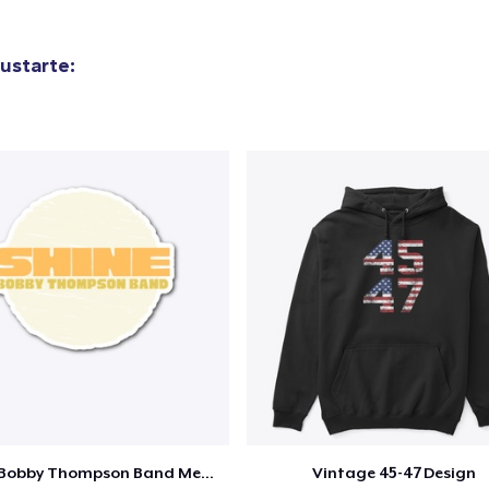
ustarte:
Shine - Bobby Thompson Band Merch
Vintage 45-47 Design