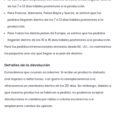
de los 7 a 12 días hábiles posteriores a la producción.
Para Francia, Alemania, Países Bajos y Suecia, se estima que los
pedidos llegarán dentro de los 7 a 12 días hábiles posteriores a la
producción.
Para todos los demás países de Europa, se estima que los pedidos
llegarán dentro de los 10 a 16 días hábiles posteriores a la producción.
Para los pedidos internacionales enviados desde EE. UU., no rastreamos
los paquetes una vez que llegan a su país de destino.
Detalles de la devolución
Entendemos que ocurren accidentes. Si recibe un producto dañado,
mal impreso o defectuoso, con gusto lo reemplazaremos o le
ofreceremos un reembolso dentro de los 30 días. Sin embargo, debido a
que nuestros productos se fabrican a pedido, no podemos aceptar
devoluciones ni cambios por tallas o colores incorrectos o si
simplemente cambia de opinión.