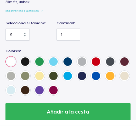
Slim fit, unisex
Mostrar Más Detalles
Selecciona el tamaño:
Cantidad:
Colores:
Añadir a la cesta