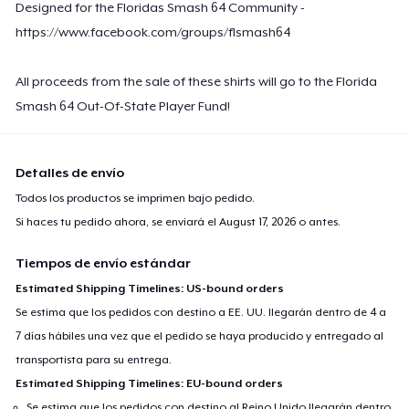
Designed for the Floridas Smash 64 Community -
https://www.facebook.com/groups/flsmash64
All proceeds from the sale of these shirts will go to the Florida
Smash 64 Out-Of-State Player Fund!
Detalles de envío
Todos los productos se imprimen bajo pedido.
Si haces tu pedido ahora, se enviará el
August 17, 2026
o antes.
Tiempos de envío estándar
Estimated Shipping Timelines: US-bound orders
Se estima que los pedidos con destino a EE. UU. llegarán dentro de 4 a
7 días hábiles una vez que el pedido se haya producido y entregado al
transportista para su entrega.
Estimated Shipping Timelines: EU-bound orders
Se estima que los pedidos con destino al Reino Unido llegarán dentro