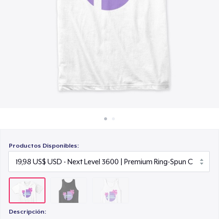
Cómo funciona
18,97 US$
Venda en todas partes
Venda lo que sea
Productos Disponibles:
Descripción: