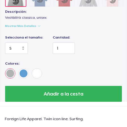
Descripción:
Vestibilità classica, unisex
Mostrar Más Detalles
Selecciona el tamaño:
Cantidad:
Colores:
Añadir a la cesta
Foreign Life Apparel. Twin icon line. Surfing.