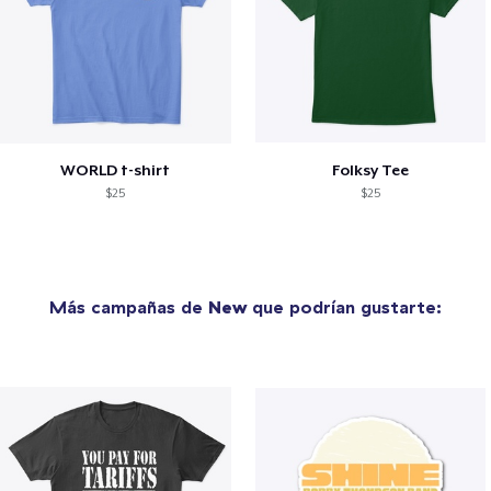
WORLD t-shirt
Folksy Tee
$25
$25
Más campañas de
New
que podrían gustarte: