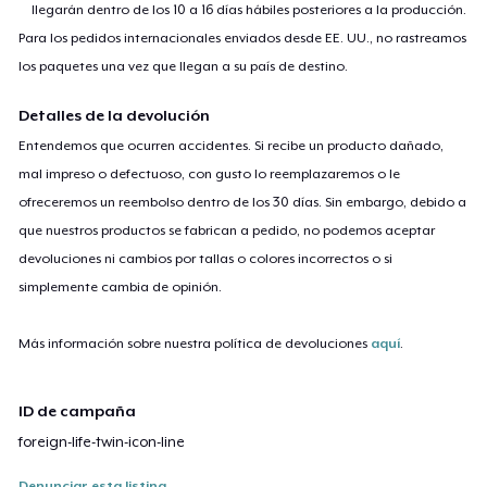
llegarán dentro de los 10 a 16 días hábiles posteriores a la producción.
Para los pedidos internacionales enviados desde EE. UU., no rastreamos
los paquetes una vez que llegan a su país de destino.
Detalles de la devolución
Entendemos que ocurren accidentes. Si recibe un producto dañado,
mal impreso o defectuoso, con gusto lo reemplazaremos o le
ofreceremos un reembolso dentro de los 30 días. Sin embargo, debido a
que nuestros productos se fabrican a pedido, no podemos aceptar
devoluciones ni cambios por tallas o colores incorrectos o si
simplemente cambia de opinión.
Más información sobre nuestra política de devoluciones
aquí
.
ID de campaña
foreign-life-twin-icon-line
Denunciar esta listing