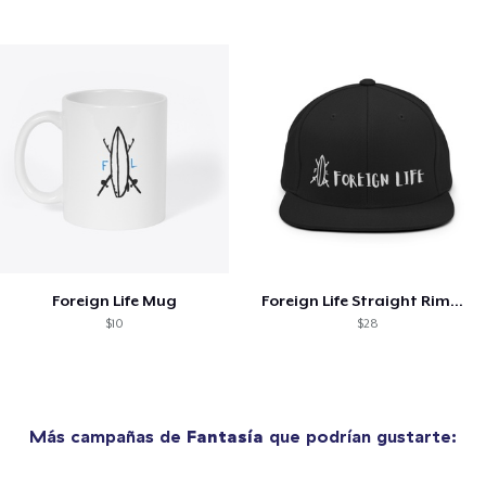
Foreign Life Mug
Foreign Life Straight Rimmed Hat
$10
$28
Más campañas de
Fantasía
que podrían gustarte: