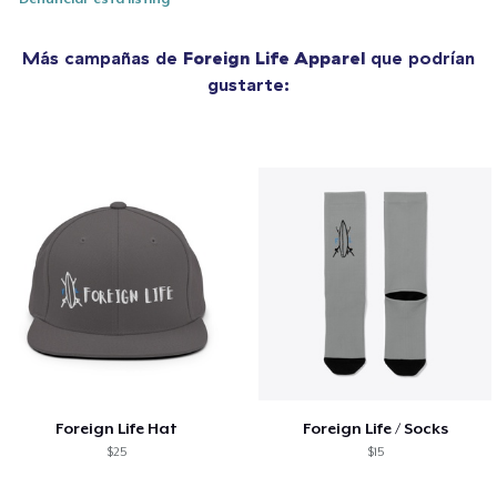
Más campañas de
Foreign Life Apparel
que podrían
gustarte:
Foreign Life Hat
Foreign Life / Socks
$25
$15