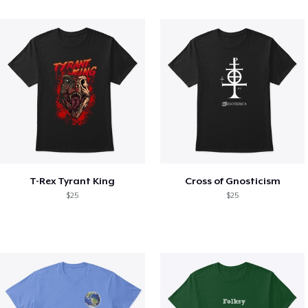
T-Rex Tyrant King
Cross of Gnosticism
$25
$25