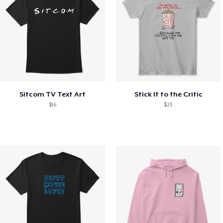
Sitcom TV Text Art
Stick It to the Critic
$16
$23