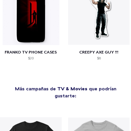
FRANKO TV PHONE CASES
CREEPY AXE GUY !!!
$20
$8
Más campañas de
TV & Movies
que podrían
gustarte: