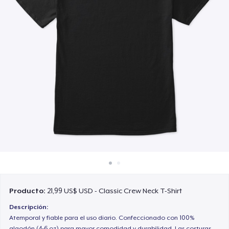
Cómo funciona
Venda en todas partes
Venda lo que sea
Producto:
21,99 US$ USD - Classic Crew Neck T-Shirt
Descripción:
Atemporal y fiable para el uso diario. Confeccionado con 100%
algodón (4-6 oz) para mayor comodidad y durabilidad. Las costuras