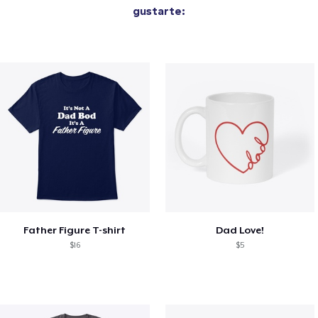
gustarte:
Father Figure T-shirt
Dad Love!
$16
$5