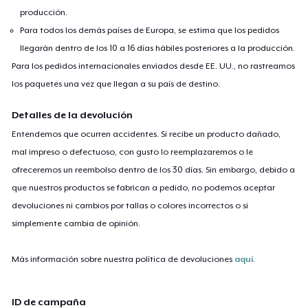
producción.
Para todos los demás países de Europa, se estima que los pedidos
llegarán dentro de los 10 a 16 días hábiles posteriores a la producción.
Para los pedidos internacionales enviados desde EE. UU., no rastreamos
los paquetes una vez que llegan a su país de destino.
Detalles de la devolución
Entendemos que ocurren accidentes. Si recibe un producto dañado,
mal impreso o defectuoso, con gusto lo reemplazaremos o le
ofreceremos un reembolso dentro de los 30 días. Sin embargo, debido a
que nuestros productos se fabrican a pedido, no podemos aceptar
devoluciones ni cambios por tallas o colores incorrectos o si
simplemente cambia de opinión.
Más información sobre nuestra política de devoluciones
aquí
.
ID de campaña