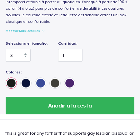
Intemporel et fiable à porter au quotidien. Fabriqué à partir de 100 %
coton (4 à 6 oz) pour plus de confort et de durabilité. Les coutures
doubles, le col rond côtelé et l'étiquette détachable offrent un look
classique et confortable.
Mostrar Más Detalles
Selecciona el tamaño:
Cantidad:
Colores:
Añadir a la cesta
this is great for any father that supports gay lesbian bisexual or