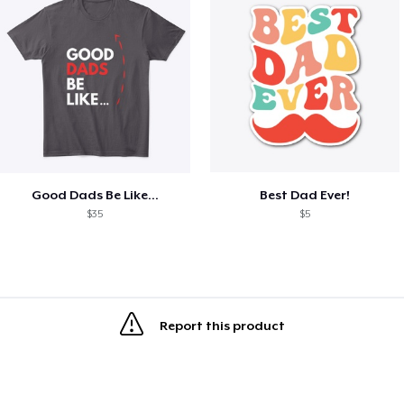
Good Dads Be Like...
Best Dad Ever!
$35
$5
Report this product