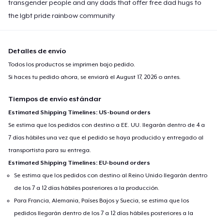
transgender people and any dads that offer free dad hugs to
the lgbt pride rainbow community
Detalles de envío
Todos los productos se imprimen bajo pedido.
Si haces tu pedido ahora, se enviará el
August 17, 2026
o antes.
Tiempos de envío estándar
Estimated Shipping Timelines: US-bound orders
Se estima que los pedidos con destino a EE. UU. llegarán dentro de 4 a
7 días hábiles una vez que el pedido se haya producido y entregado al
transportista para su entrega.
Estimated Shipping Timelines: EU-bound orders
Se estima que los pedidos con destino al Reino Unido llegarán dentro
de los 7 a 12 días hábiles posteriores a la producción.
Para Francia, Alemania, Países Bajos y Suecia, se estima que los
pedidos llegarán dentro de los 7 a 12 días hábiles posteriores a la