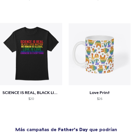
SCIENCE IS REAL, BLACK LIVES MATTER
Love Print
$20
$26
Más campañas de
Father's Day
que podrían