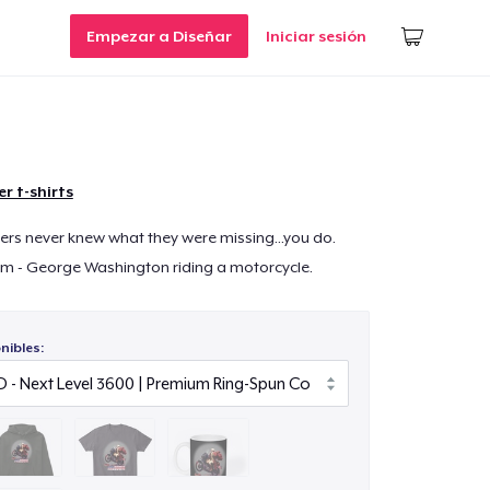
Empezar a Diseñar
Iniciar sesión
r t-shirts
rs never knew what they were missing...you do.
m - George Washington riding a motorcycle.
nibles: