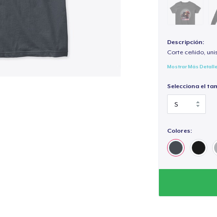
Descripción:
Corte ceñido, uni
Mostrar Más Detall
Selecciona el ta
Colores: