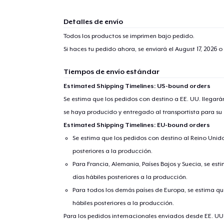
Detalles de envío
1
artícu
Todos los productos se imprimen bajo pedido.
Si haces tu pedido ahora, se enviará el
August 17, 2026
o 
Tiempos de envío estándar
Estimated Shipping Timelines: US-bound orders
Fin
Se estima que los pedidos con destino a EE. UU. llegará
se haya producido y entregado al transportista para su
Estimated Shipping Timelines: EU-bound orders
Se estima que los pedidos con destino al Reino Unido 
posteriores a la producción.
Para Francia, Alemania, Países Bajos y Suecia, se est
días hábiles posteriores a la producción.
Para todos los demás países de Europa, se estima que
hábiles posteriores a la producción.
Para los pedidos internacionales enviados desde EE. UU