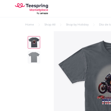
Home
Shop All
Shop by Holiday
Día de l