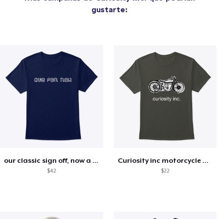
gustarte:
our classic sign off, now a motto!
Curiosity inc motorcycle merchandise
$42
$22