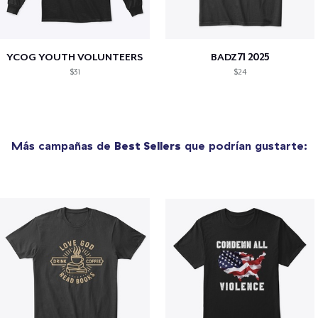
YCOG YOUTH VOLUNTEERS
BADZ71 2025
$31
$24
Más campañas de
Best Sellers
que podrían gustarte: