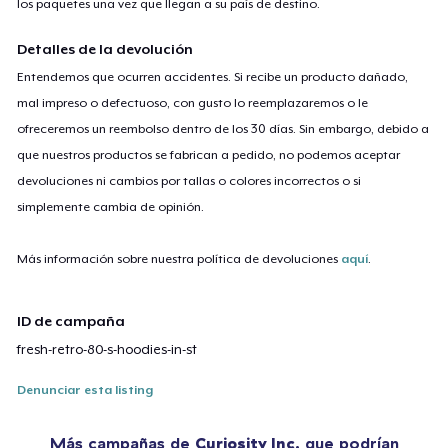
los paquetes una vez que llegan a su país de destino.
Detalles de la devolución
Entendemos que ocurren accidentes. Si recibe un producto dañado,
mal impreso o defectuoso, con gusto lo reemplazaremos o le
ofreceremos un reembolso dentro de los 30 días. Sin embargo, debido a
que nuestros productos se fabrican a pedido, no podemos aceptar
devoluciones ni cambios por tallas o colores incorrectos o si
simplemente cambia de opinión.
Más información sobre nuestra política de devoluciones
aquí
.
ID de campaña
fresh-retro-80-s-hoodies-in-st
Denunciar esta listing
Más campañas de
Curiosity Inc.
que podrían