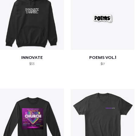
INNOVATE
POEMS VOL.1
$33
$17