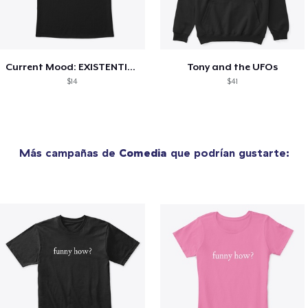
Current Mood: EXISTENTIAL CRISIS
Tony and the UFOs
$14
$41
Más campañas de
Comedia
que podrían gustarte: