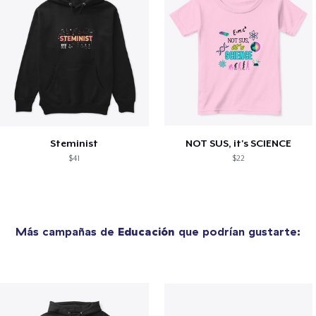
Steminist
NOT SUS, it's SCIENCE
$41
$22
Más campañas de
Educación
que podrían gustarte: