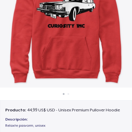
Cómo funciona
Venda en todas partes
Venda lo que sea
Producto:
44,99 US$ USD - Unisex Premium Pullover Hoodie
Descripción:
Relaxte pasvorm, unisex