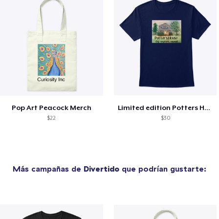
Pop Art Peacock Merch
Limited edition Potters House Shirts!
$22
$30
Más campañas de
Divertido
que podrían gustarte: