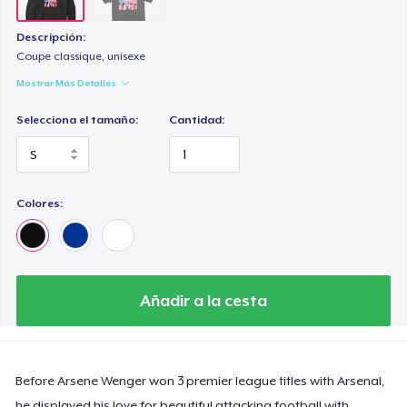
Descripción:
Coupe classique, unisexe
Mostrar Más Detalles
Selecciona el tamaño:
Cantidad:
Colores:
Añadir a la cesta
Before Arsene Wenger won 3 premier league titles with Arsenal,
he displayed his love for beautiful attacking football with