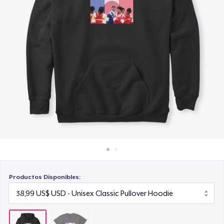
Cómo funciona
Venda en todas partes
Venda lo que sea
Productos Disponibles: