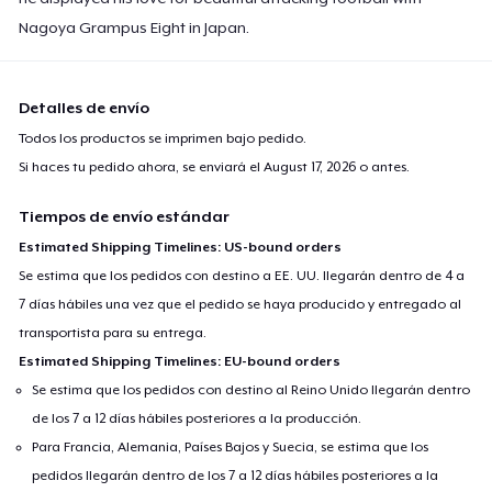
Nagoya Grampus Eight in Japan.
Detalles de envío
Todos los productos se imprimen bajo pedido.
Si haces tu pedido ahora, se enviará el
August 17, 2026
o antes.
Tiempos de envío estándar
Estimated Shipping Timelines: US-bound orders
Se estima que los pedidos con destino a EE. UU. llegarán dentro de 4 a
7 días hábiles una vez que el pedido se haya producido y entregado al
transportista para su entrega.
Estimated Shipping Timelines: EU-bound orders
Se estima que los pedidos con destino al Reino Unido llegarán dentro
de los 7 a 12 días hábiles posteriores a la producción.
Para Francia, Alemania, Países Bajos y Suecia, se estima que los
pedidos llegarán dentro de los 7 a 12 días hábiles posteriores a la