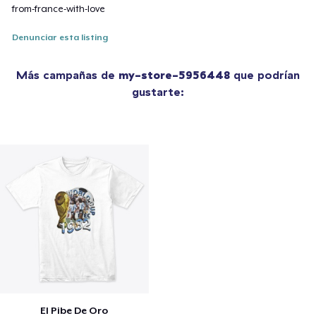
from-france-with-love
Denunciar esta listing
Más campañas de
my-store-5956448
que podrían
gustarte:
El Pibe De Oro