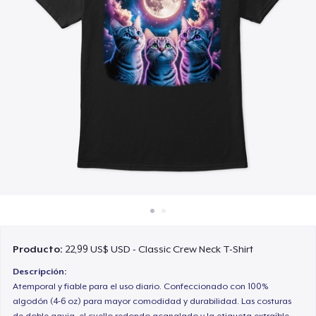
Cómo funciona
Venda en todas partes
Venda lo que sea
Producto:
22,99 US$ USD - Classic Crew Neck T-Shirt
Descripción:
Atemporal y fiable para el uso diario. Confeccionado con 100%
algodón (4-6 oz) para mayor comodidad y durabilidad. Las costuras
de doble aguja, el cuello redondo acanalado y la etiqueta extraíble