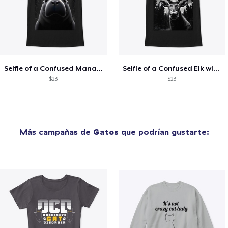
Selfie of a Confused Manatee with UFOs
Selfie of a Confused Elk with UFOs
$23
$23
Más campañas de
Gatos
que podrían gustarte: