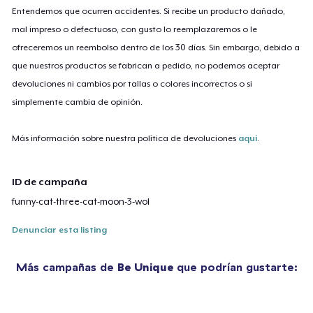
Entendemos que ocurren accidentes. Si recibe un producto dañado,
mal impreso o defectuoso, con gusto lo reemplazaremos o le
ofreceremos un reembolso dentro de los 30 días. Sin embargo, debido a
que nuestros productos se fabrican a pedido, no podemos aceptar
devoluciones ni cambios por tallas o colores incorrectos o si
simplemente cambia de opinión.
Más información sobre nuestra política de devoluciones
aquí
.
ID de campaña
funny-cat-three-cat-moon-3-wol
Denunciar esta listing
Más campañas de
Be Unique
que podrían gustarte: