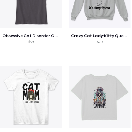
Obsessive Cat Disorder OCD Kittens Lover
Crazy Cat Lady/Kitty Queen
$39
$20