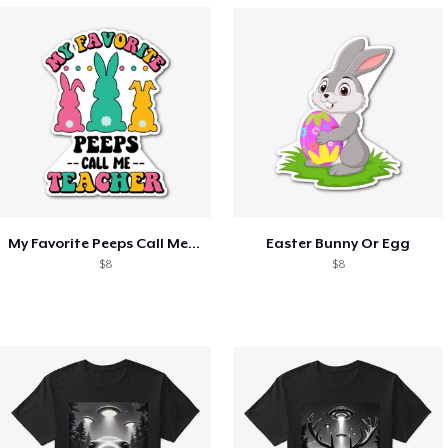
My Favorite Peeps Call Me Teacher Easter
Easter Bunny Or Egg
$8
$8