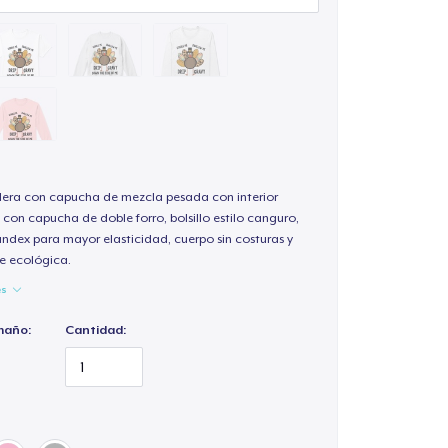
ra con capucha de mezcla pesada con interior
 con capucha de doble forro, bolsillo estilo canguro,
andex para mayor elasticidad, cuerpo sin costuras y
e ecológica.
es
maño:
Cantidad: