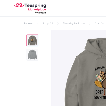
Home
Shop All
Shop by Holiday
Acción 