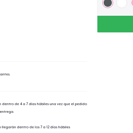
antes.
n dentro de 4 a 7 días hábiles una vez que el pedido
 entrega.
lo añadido al
carrito
llegarán dentro de los 7 a 12 días hábiles