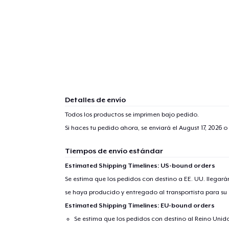
Detalles de envío
Todos los productos se imprimen bajo pedido.
Si haces tu pedido ahora, se enviará el
August 17, 2026
o 
Tiempos de envío estándar
Estimated Shipping Timelines: US-bound orders
Se estima que los pedidos con destino a EE. UU. llegará
se haya producido y entregado al transportista para su
1
artícu
Estimated Shipping Timelines: EU-bound orders
Se estima que los pedidos con destino al Reino Unido 