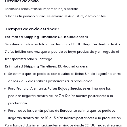
Detalles de envío
Todos los productos se imprimen bajo pedido.
Si haces tu pedido ahora, se enviará el
August 15, 2026
o antes.
Tiempos de envío estándar
Estimated Shipping Timelines: US-bound orders
Se estima que los pedidos con destino a EE. UU. llegarán dentro de 4 a
7 días hábiles una vez que el pedido se haya producido y entregado al
transportista para su entrega.
Estimated Shipping Timelines: EU-bound orders
Se estima que los pedidos con destino al Reino Unido llegarán dentro
de los 7 a 12 días hábiles posteriores a la producción.
Para Francia, Alemania, Países Bajos y Suecia, se estima que los
pedidos llegarán dentro de los 7 a 12 días hábiles posteriores a la
producción.
Para todos los demás países de Europa, se estima que los pedidos
llegarán dentro de los 10 a 16 días hábiles posteriores a la producción.
Para los pedidos internacionales enviados desde EE. UU., no rastreamos