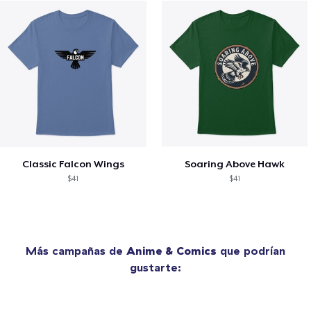
Classic Falcon Wings
Soaring Above Hawk
$41
$41
Más campañas de
Anime & Comics
que podrían
gustarte: