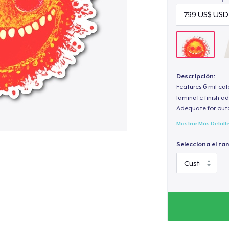
Descripción:
Features 6 mil cal
laminate finish ad
Adequate for out
Mostrar Más Detall
Selecciona el ta