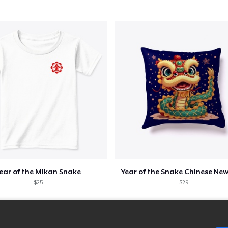
ear of the Mikan Snake
Year of the Snake Chinese New
$25
$29