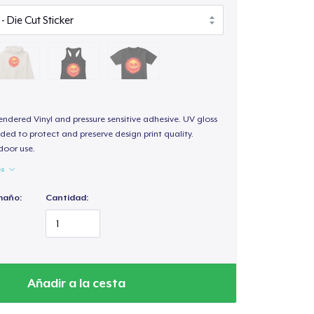
endered Vinyl and pressure sensitive adhesive. UV gloss
ded to protect and preserve design print quality.
door use.
es
maño:
Cantidad:
Añadir a la cesta