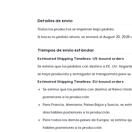
Detalles de envío
Todos los productos se imprimen bajo pedido.
Si haces tu pedido ahora, se enviará el
August 20, 2026
o
Tiempos de envío estándar
Estimated Shipping Timelines: US-bound orders
Se estima que los pedidos con destino a EE. UU. llegará
se haya producido y entregado al transportista para su
Estimated Shipping Timelines: EU-bound orders
Se estima que los pedidos con destino al Reino Unido 
posteriores a la producción.
Para Francia, Alemania, Países Bajos y Suecia, se est
días hábiles posteriores a la producción.
Para todos los demás países de Europa, se estima que
hábiles posteriores a la producción.