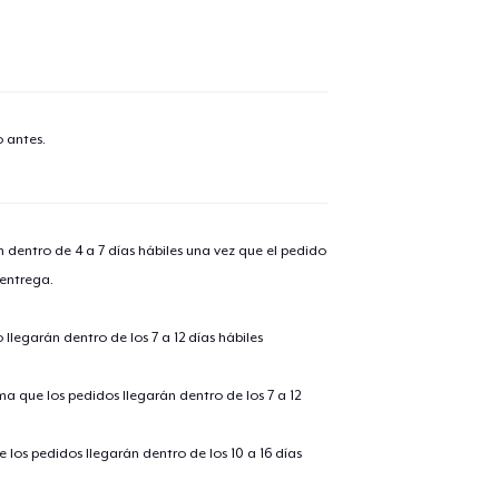
 antes.
n dentro de 4 a 7 días hábiles una vez que el pedido
 entrega.
llegarán dentro de los 7 a 12 días hábiles
ima que los pedidos llegarán dentro de los 7 a 12
 los pedidos llegarán dentro de los 10 a 16 días