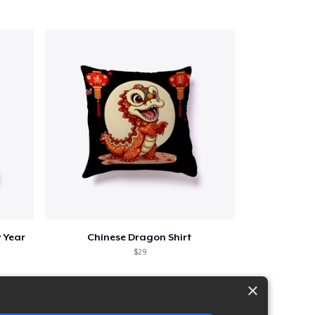
 Year
Chinese Dragon Shirt
$29
×