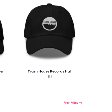
er
Trash House Records Hat
$35
Ver Más