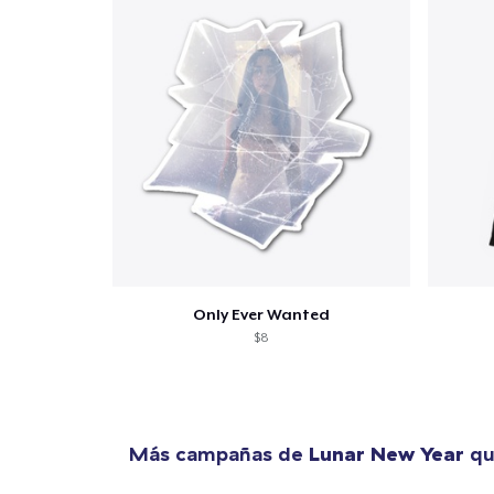
Only Ever Wanted
$8
Más campañas de
Lunar New Year
qu