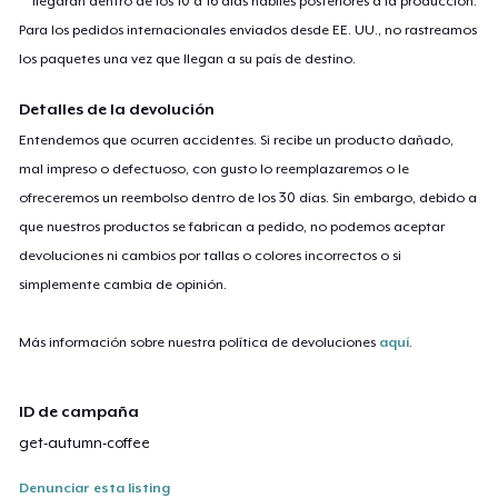
llegarán dentro de los 10 a 16 días hábiles posteriores a la producción.
Para los pedidos internacionales enviados desde EE. UU., no rastreamos
los paquetes una vez que llegan a su país de destino.
Detalles de la devolución
Entendemos que ocurren accidentes. Si recibe un producto dañado,
mal impreso o defectuoso, con gusto lo reemplazaremos o le
ofreceremos un reembolso dentro de los 30 días. Sin embargo, debido a
que nuestros productos se fabrican a pedido, no podemos aceptar
devoluciones ni cambios por tallas o colores incorrectos o si
simplemente cambia de opinión.
Más información sobre nuestra política de devoluciones
aquí
.
ID de campaña
get-autumn-coffee
Denunciar esta listing