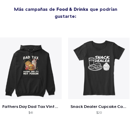
Más campañas de
Food & Drinks
que podrían
gustarte:
Fathers Day Dad Tax Vintage Papa T-Shirt
Snack Dealer Cupcake Cookie and Milk
$41
$20