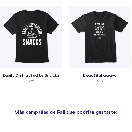
Easily Distracted by Snacks
Beautiful agave
$20
$30
Más campañas de
Fall
que podrían gustarte: