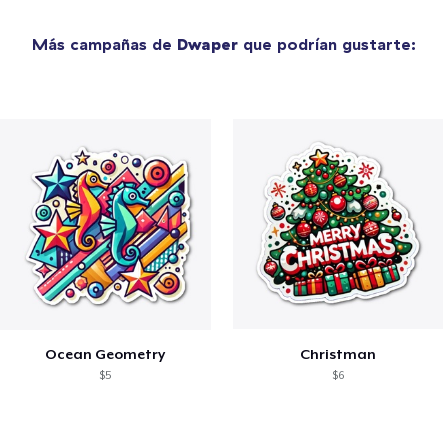
Más campañas de
Dwaper
que podrían gustarte:
Ocean Geometry
Christman
$5
$6