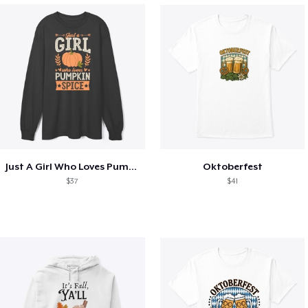
Just A Girl Who Loves Pumpkin Spice
Oktoberfest
$37
$41