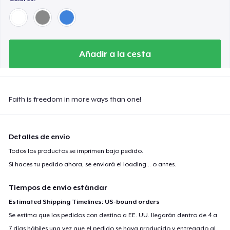
Añadir a la cesta
Faith is freedom in more ways than one!
Detalles de envío
Todos los productos se imprimen bajo pedido.
Si haces tu pedido ahora, se enviará el
loading...
o antes.
Tiempos de envío estándar
Estimated Shipping Timelines: US-bound orders
Se estima que los pedidos con destino a EE. UU. llegarán dentro de 4 a
7 días hábiles una vez que el pedido se haya producido y entregado al