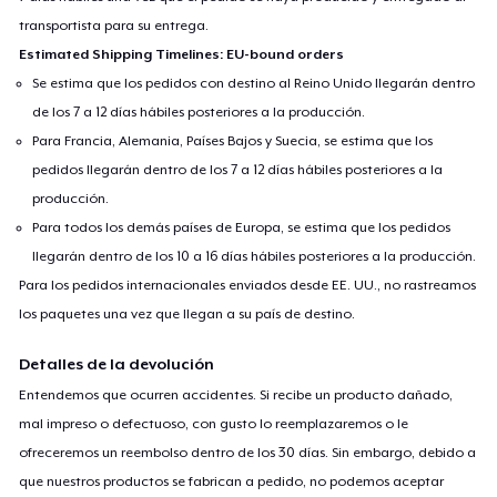
transportista para su entrega.
Estimated Shipping Timelines: EU-bound orders
Se estima que los pedidos con destino al Reino Unido llegarán dentro
de los 7 a 12 días hábiles posteriores a la producción.
Para Francia, Alemania, Países Bajos y Suecia, se estima que los
pedidos llegarán dentro de los 7 a 12 días hábiles posteriores a la
producción.
Para todos los demás países de Europa, se estima que los pedidos
llegarán dentro de los 10 a 16 días hábiles posteriores a la producción.
Para los pedidos internacionales enviados desde EE. UU., no rastreamos
los paquetes una vez que llegan a su país de destino.
Detalles de la devolución
Entendemos que ocurren accidentes. Si recibe un producto dañado,
mal impreso o defectuoso, con gusto lo reemplazaremos o le
ofreceremos un reembolso dentro de los 30 días. Sin embargo, debido a
que nuestros productos se fabrican a pedido, no podemos aceptar