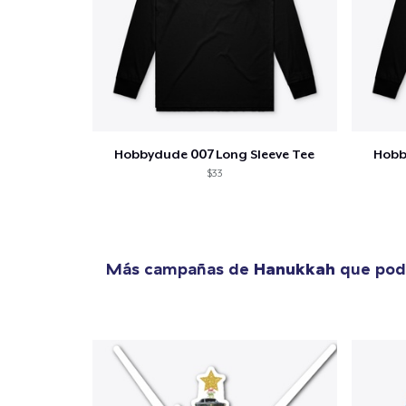
Hobbydude 007 Long Sleeve Tee
Hobb
$33
Más campañas de
Hanukkah
que podr