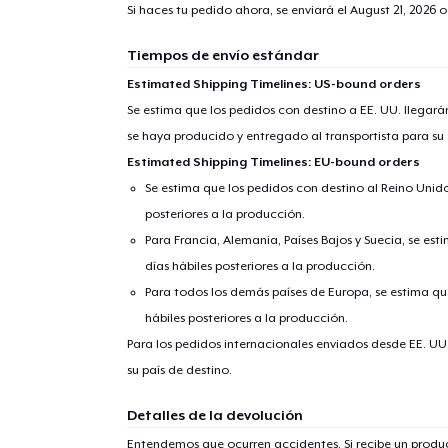
Si haces tu pedido ahora, se enviará el
August 21, 2026
o
Tiempos de envío estándar
Estimated Shipping Timelines: US-bound orders
Se estima que los pedidos con destino a EE. UU. llegará
se haya producido y entregado al transportista para su
Estimated Shipping Timelines: EU-bound orders
Se estima que los pedidos con destino al Reino Unido 
posteriores a la producción.
Para Francia, Alemania, Países Bajos y Suecia, se est
días hábiles posteriores a la producción.
Para todos los demás países de Europa, se estima que
hábiles posteriores a la producción.
Para los pedidos internacionales enviados desde EE. UU
su país de destino.
Detalles de la devolución
Entendemos que ocurren accidentes. Si recibe un prod