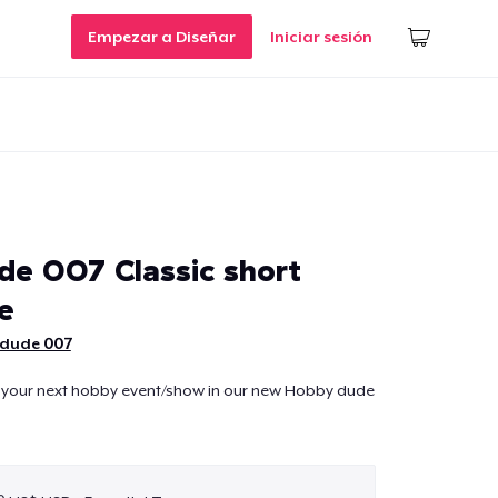
Empezar a Diseñar
Iniciar sesión
e 007 Classic short
e
dude 007
 your next hobby event/show in our new Hobby dude