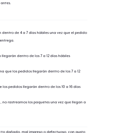
 antes.
n dentro de 4 a 7 días hábiles una vez que el pedido
 entrega.
llegarán dentro de los 7 a 12 días hábiles
ima que los pedidos llegarán dentro de los 7 a 12
 los pedidos llegarán dentro de los 10 a 16 días
., no rastreamos los paquetes una vez que llegan a
ucto dañado, mal impreso o defectuoso, con gusto