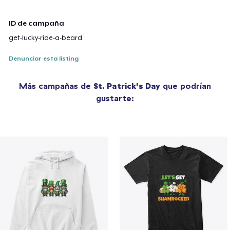
ID de campaña
get-lucky-ride-a-beard
Denunciar esta listing
Más campañas de
St. Patrick's Day
que podrían
gustarte: