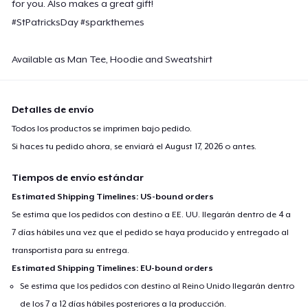
for you. Also makes a great gift!
#StPatricksDay #sparkthemes
Available as Man Tee, Hoodie and Sweatshirt
Detalles de envío
Todos los productos se imprimen bajo pedido.
Si haces tu pedido ahora, se enviará el
August 17, 2026
o antes.
Tiempos de envío estándar
Estimated Shipping Timelines: US-bound orders
Se estima que los pedidos con destino a EE. UU. llegarán dentro de 4 a
7 días hábiles una vez que el pedido se haya producido y entregado al
transportista para su entrega.
Estimated Shipping Timelines: EU-bound orders
Se estima que los pedidos con destino al Reino Unido llegarán dentro
de los 7 a 12 días hábiles posteriores a la producción.