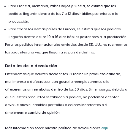
Para Francia, Alemania, Países Bajos y Suecia, se estima que los
pedidos llegarán dentro de los 7 a 12 días hábiles posteriores a la
producción.
Para todos los demás países de Europa, se estima que los pedidos
llegarán dentro de los 10 a 16 días hábiles posteriores a la producción.
Para los pedidos internacionales enviados desde EE. UU., no rastreamos
los paquetes una vez que llegan a su país de destino.
Detalles de la devolución
Entendemos que ocurren accidentes. Si recibe un producto dañado,
mal impreso o defectuoso, con gusto lo reemplazaremos o le
ofreceremos un reembolso dentro de los 30 días. Sin embargo, debido a
que nuestros productos se fabrican a pedido, no podemos aceptar
devoluciones ni cambios por tallas o colores incorrectos o si
simplemente cambia de opinión.
Más información sobre nuestra política de devoluciones
aquí
.