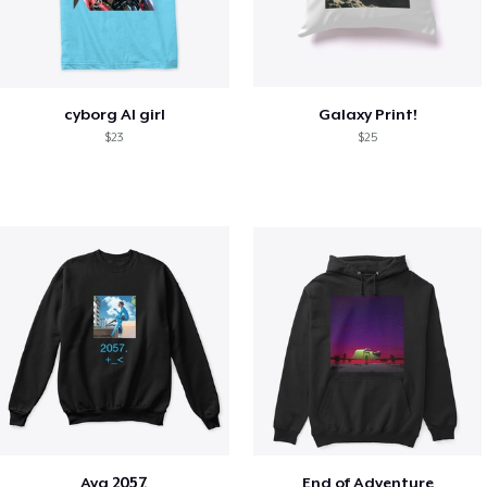
cyborg AI girl
Galaxy Print!
$23
$25
Aya 2057.
End of Adventure