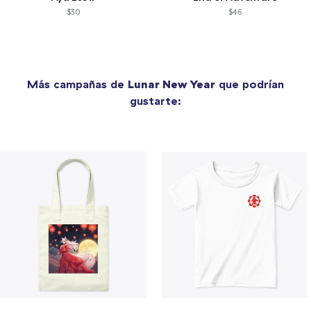
$30
$46
Más campañas de
Lunar New Year
que podrían
gustarte: