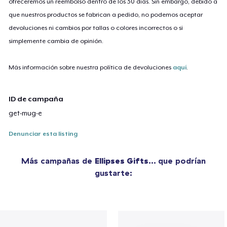
ofreceremos un reembolso dentro de los 30 días. Sin embargo, debido a
que nuestros productos se fabrican a pedido, no podemos aceptar
devoluciones ni cambios por tallas o colores incorrectos o si
simplemente cambia de opinión.
Más información sobre nuestra política de devoluciones
aquí
.
ID de campaña
get-mug-e
Denunciar esta listing
Más campañas de
Ellipses Gifts...
que podrían
gustarte: