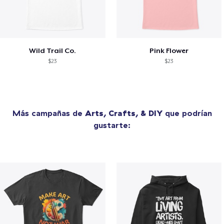
Wild Trail Co.
Pink Flower
$23
$23
Más campañas de
Arts, Crafts, & DIY
que podrían
gustarte: