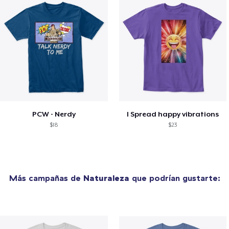
PCW - Nerdy
I Spread happy vibrations
$18
$23
Más campañas de
Naturaleza
que podrían gustarte: