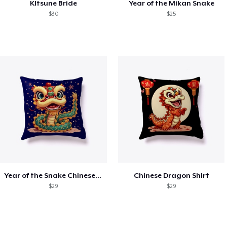
KItsune Bride
Year of the Mikan Snake
$30
$25
Year of the Snake Chinese New Year
Chinese Dragon Shirt
$29
$29