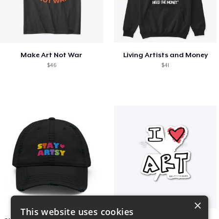
Make Art Not War
Living Artists and Money
$46
$41
×
This website uses cookies