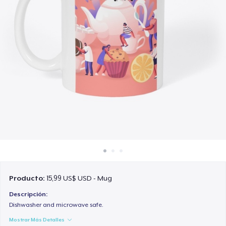
Cómo funciona
Venda en todas partes
Venda lo que sea
Producto:
15,99 US$ USD - Mug
Descripción:
Dishwasher and microwave safe.
Mostrar Más Detalles