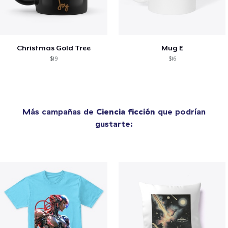
Christmas Gold Tree
Mug E
$19
$16
Más campañas de
Ciencia ficción
que podrían
gustarte: