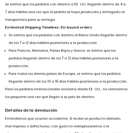
Se estima que los pedidos con destino a EE. UU. llegarán dentro de 4 a
7 días hábiles una vez que el pedido se haya producido y entregado al
transportista para su entrega.
Estimated Shipping Timelines: EU-bound orders
Se estima que los pedidos con destino al Reino Unido llegarán dentro
de los 7 a 12 días hábiles posteriores a la producción.
Para Francia, Alemania, Países Bajos y Suecia, se estima que los
pedidos llegarán dentro de los 7 a 12 días hábiles posteriores a la
producción.
Para todos los demás países de Europa, se estima que los pedidos
llegarán dentro de los 10 a 16 días hábiles posteriores a la producción.
Para los pedidos internacionales enviados desde EE. UU., no rastreamos
los paquetes una vez que llegan a su país de destino.
Detalles de la devolución
Entendemos que ocurren accidentes. Si recibe un producto dañado,
mal impreso o defectuoso, con gusto lo reemplazaremos o le