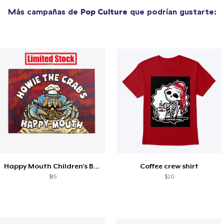
Más campañas de
Pop Culture
que podrían gustarte:
Happy Mouth Children's Book
Coffee crew shirt
$15
$20