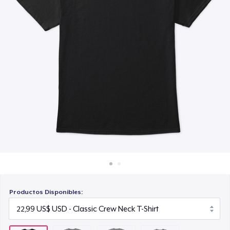
Cómo funciona
23,99 US$
Venda en todas partes
Next Level 3600 | Premium Ring-Spun Cotton T-Shirt
Venda lo que sea
24,99 US$
Productos Disponibles: