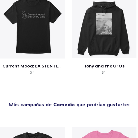
Current Mood: EXISTENTIAL CRISIS
Tony and the UFOs
$14
$41
Más campañas de
Comedia
que podrían gustarte: