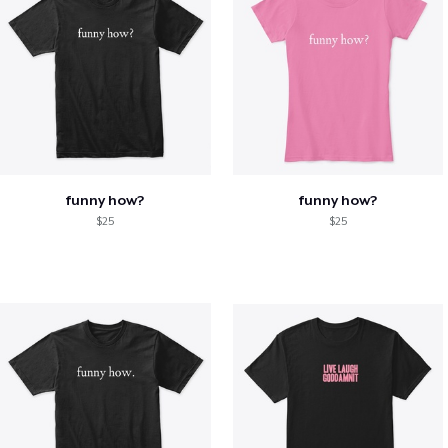
funny how?
funny how?
$25
$25