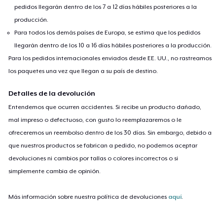
pedidos llegarán dentro de los 7 a 12 días hábiles posteriores a la
producción.
Para todos los demás países de Europa, se estima que los pedidos
llegarán dentro de los 10 a 16 días hábiles posteriores a la producción.
Para los pedidos internacionales enviados desde EE. UU., no rastreamos
los paquetes una vez que llegan a su país de destino.
Detalles de la devolución
Entendemos que ocurren accidentes. Si recibe un producto dañado,
mal impreso o defectuoso, con gusto lo reemplazaremos o le
ofreceremos un reembolso dentro de los 30 días. Sin embargo, debido a
que nuestros productos se fabrican a pedido, no podemos aceptar
devoluciones ni cambios por tallas o colores incorrectos o si
simplemente cambia de opinión.
Más información sobre nuestra política de devoluciones
aquí
.