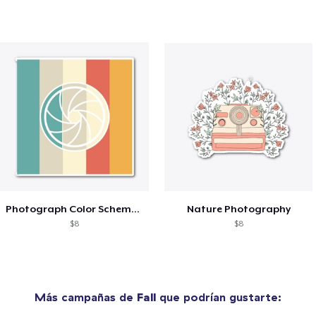
Photograph Color Scheme Aesthetic
Nature Photography
$8
$8
Más campañas de
Fall
que podrían gustarte: