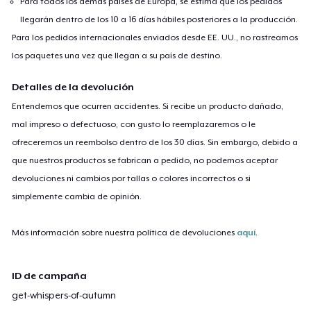
Para todos los demás países de Europa, se estima que los pedidos
llegarán dentro de los 10 a 16 días hábiles posteriores a la producción.
Para los pedidos internacionales enviados desde EE. UU., no rastreamos
los paquetes una vez que llegan a su país de destino.
Detalles de la devolución
Entendemos que ocurren accidentes. Si recibe un producto dañado,
mal impreso o defectuoso, con gusto lo reemplazaremos o le
ofreceremos un reembolso dentro de los 30 días. Sin embargo, debido a
que nuestros productos se fabrican a pedido, no podemos aceptar
devoluciones ni cambios por tallas o colores incorrectos o si
simplemente cambia de opinión.
Más información sobre nuestra política de devoluciones
aquí
.
ID de campaña
get-whispers-of-autumn