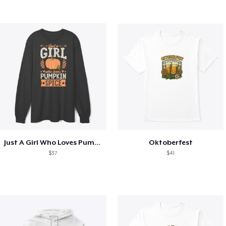
Just A Girl Who Loves Pumpkin Spice
Oktoberfest
$37
$41