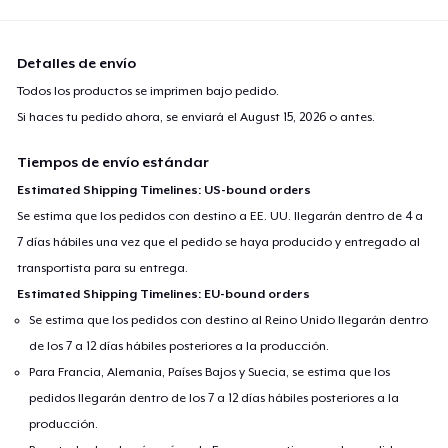
Next Level 3600 | Premium Ring-Spun Cotton T-Shirt
24,99 US$
Detalles de envío
Todos los productos se imprimen bajo pedido.
Si haces tu pedido ahora, se enviará el
August 15, 2026
o antes.
Tiempos de envío estándar
Estimated Shipping Timelines: US-bound orders
Se estima que los pedidos con destino a EE. UU. llegarán dentro de 4 a
7 días hábiles una vez que el pedido se haya producido y entregado al
transportista para su entrega.
Estimated Shipping Timelines: EU-bound orders
Se estima que los pedidos con destino al Reino Unido llegarán dentro
de los 7 a 12 días hábiles posteriores a la producción.
Para Francia, Alemania, Países Bajos y Suecia, se estima que los
pedidos llegarán dentro de los 7 a 12 días hábiles posteriores a la
producción.