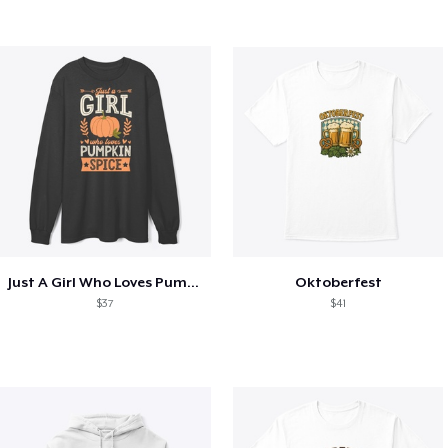
Just A Girl Who Loves Pumpkin Spice
Oktoberfest
$37
$41