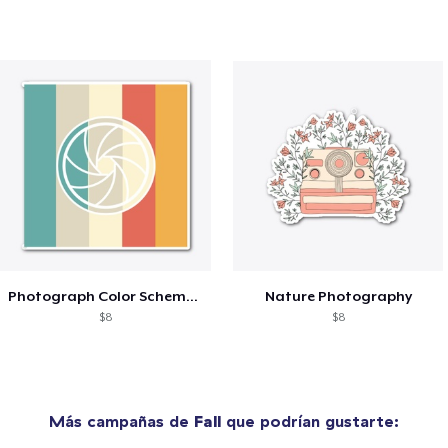
Photograph Color Scheme Aesthetic
Nature Photography
$8
$8
Más campañas de
Fall
que podrían gustarte: