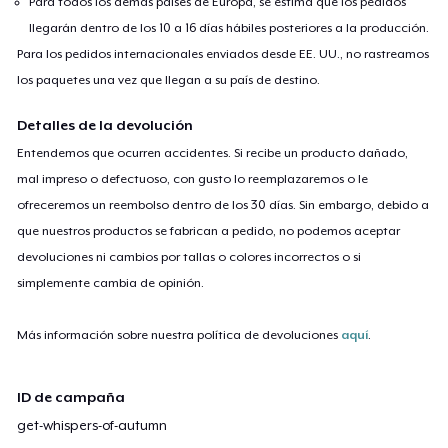
Para todos los demás países de Europa, se estima que los pedidos
llegarán dentro de los 10 a 16 días hábiles posteriores a la producción.
Para los pedidos internacionales enviados desde EE. UU., no rastreamos
los paquetes una vez que llegan a su país de destino.
Detalles de la devolución
Entendemos que ocurren accidentes. Si recibe un producto dañado,
mal impreso o defectuoso, con gusto lo reemplazaremos o le
ofreceremos un reembolso dentro de los 30 días. Sin embargo, debido a
que nuestros productos se fabrican a pedido, no podemos aceptar
devoluciones ni cambios por tallas o colores incorrectos o si
simplemente cambia de opinión.
Más información sobre nuestra política de devoluciones
aquí
.
ID de campaña
get-whispers-of-autumn