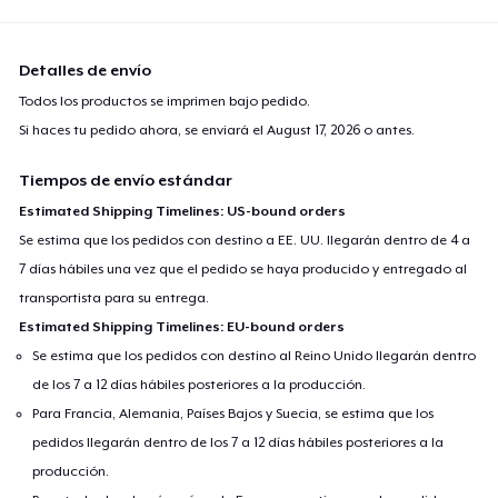
Next Level 3600 | Premium Ring-Spun Cotton T-Shirt
24,99 US$
Detalles de envío
Todos los productos se imprimen bajo pedido.
Si haces tu pedido ahora, se enviará el
August 17, 2026
o antes.
Tiempos de envío estándar
Estimated Shipping Timelines: US-bound orders
Se estima que los pedidos con destino a EE. UU. llegarán dentro de 4 a
7 días hábiles una vez que el pedido se haya producido y entregado al
transportista para su entrega.
Estimated Shipping Timelines: EU-bound orders
Se estima que los pedidos con destino al Reino Unido llegarán dentro
de los 7 a 12 días hábiles posteriores a la producción.
Para Francia, Alemania, Países Bajos y Suecia, se estima que los
pedidos llegarán dentro de los 7 a 12 días hábiles posteriores a la
producción.