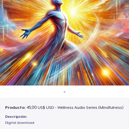
Cómo funciona
Venda en todas partes
Venda lo que sea
Producto:
45,00 US$ USD - Wellness Audio Series (Mindfulness)
Descripción:
Digital download