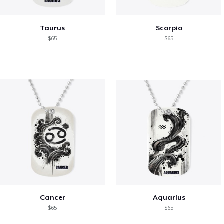
Taurus
Scorpio
$65
$65
Cancer
Aquarius
$65
$65