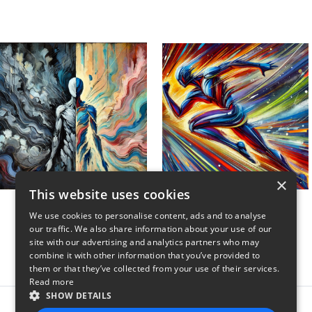
×
This website uses cookies
Unwind My Mind
Sweat and Swagger
We use cookies to personalise content, ads and to analyse
$45
$45
our traffic. We also share information about your use of our
site with our advertising and analytics partners who may
combine it with other information that you’ve provided to
them or that they’ve collected from your use of their services.
Read more
SHOW DETAILS
Report this product