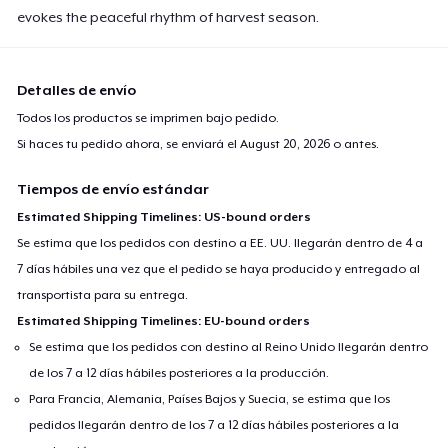
Next Level 3600 | Premium Ring-Spun Cotton T-Shirt
evokes the peaceful rhythm of harvest season.
24,99 US$
Detalles de envío
Todos los productos se imprimen bajo pedido.
Si haces tu pedido ahora, se enviará el
August 20, 2026
o antes.
Tiempos de envío estándar
Estimated Shipping Timelines: US-bound orders
Se estima que los pedidos con destino a EE. UU. llegarán dentro de 4 a
7 días hábiles una vez que el pedido se haya producido y entregado al
transportista para su entrega.
Estimated Shipping Timelines: EU-bound orders
Se estima que los pedidos con destino al Reino Unido llegarán dentro
de los 7 a 12 días hábiles posteriores a la producción.
Para Francia, Alemania, Países Bajos y Suecia, se estima que los
pedidos llegarán dentro de los 7 a 12 días hábiles posteriores a la