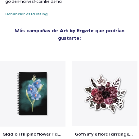
golden-harvest-cornfields-ha
Denunciar esta listing
Más campañas de
Art by Ergate
que podrían
gustarte:
Gladioli Filipino flower Hand
Goth style floral arrangement