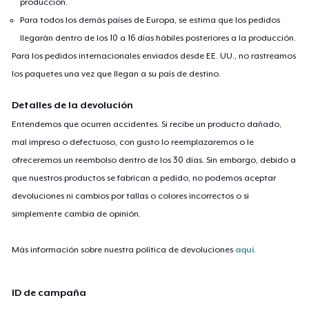
producción.
Para todos los demás países de Europa, se estima que los pedidos
llegarán dentro de los 10 a 16 días hábiles posteriores a la producción.
Para los pedidos internacionales enviados desde EE. UU., no rastreamos
los paquetes una vez que llegan a su país de destino.
Detalles de la devolución
Entendemos que ocurren accidentes. Si recibe un producto dañado,
mal impreso o defectuoso, con gusto lo reemplazaremos o le
ofreceremos un reembolso dentro de los 30 días. Sin embargo, debido a
que nuestros productos se fabrican a pedido, no podemos aceptar
devoluciones ni cambios por tallas o colores incorrectos o si
simplemente cambia de opinión.
Más información sobre nuestra política de devoluciones
aquí
.
ID de campaña