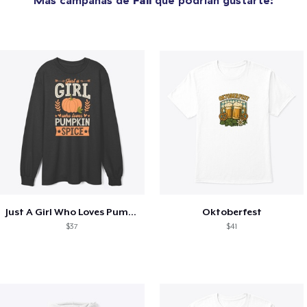
Just A Girl Who Loves Pumpkin Spice
Oktoberfest
$37
$41