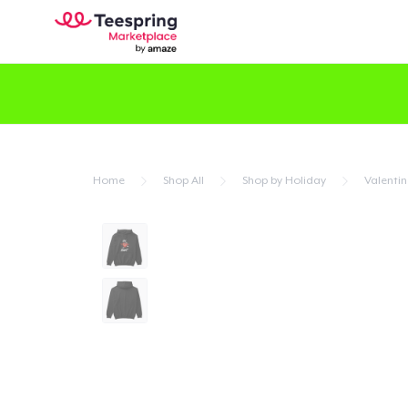
Home
Shop All
Shop by Holiday
Valentin