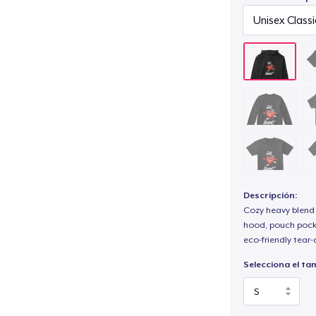
Descripción:
Cozy heavy blend 
hood, pouch pocket
eco-friendly tear-a
Selecciona el ta