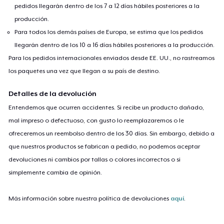
pedidos llegarán dentro de los 7 a 12 días hábiles posteriores a la
producción.
Para todos los demás países de Europa, se estima que los pedidos
llegarán dentro de los 10 a 16 días hábiles posteriores a la producción.
Para los pedidos internacionales enviados desde EE. UU., no rastreamos
los paquetes una vez que llegan a su país de destino.
Detalles de la devolución
Entendemos que ocurren accidentes. Si recibe un producto dañado,
mal impreso o defectuoso, con gusto lo reemplazaremos o le
ofreceremos un reembolso dentro de los 30 días. Sin embargo, debido a
que nuestros productos se fabrican a pedido, no podemos aceptar
devoluciones ni cambios por tallas o colores incorrectos o si
simplemente cambia de opinión.
Más información sobre nuestra política de devoluciones
aquí
.