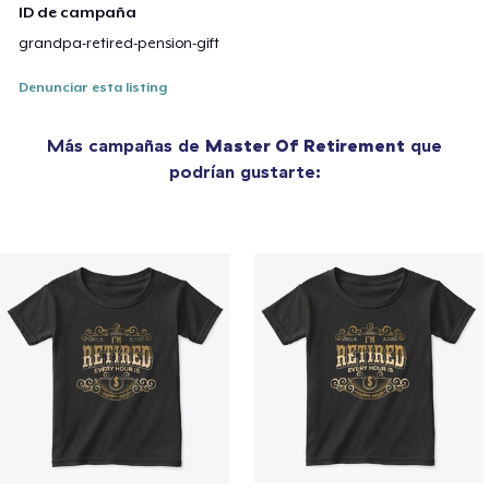
ID de campaña
grandpa-retired-pension-gift
Denunciar esta listing
Más campañas de
Master Of Retirement
que
podrían gustarte: