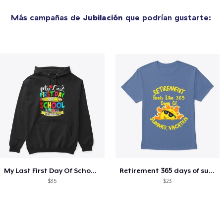
Más campañas de
Jubilación
que podrían gustarte:
My Last First Day Of School Retiring
Retirement 365 days of summer vacation
$35
$23