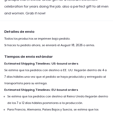
celebration for years doing the job. also a perfect gift to all men
and women. Grab it now!
Detalles de envío
Todos los productos se imprimen bajo pedido.
Si haces tu pedido ahora, se enviará el
August 18, 2026
o antes.
Tiempos de envío estándar
Estimated Shipping Timelines: US-bound orders
Se estima que los pedidos con destino a EE. UU. llegarán dentro de 4 a
7 días hábiles una vez que el pedido se haya producido y entregado al
transportista para su entrega.
Estimated Shipping Timelines: EU-bound orders
Se estima que los pedidos con destino al Reino Unido llegarán dentro
de los 7 a 12 días hábiles posteriores a la producción.
Para Francia, Alemania, Países Bajos y Suecia, se estima que los