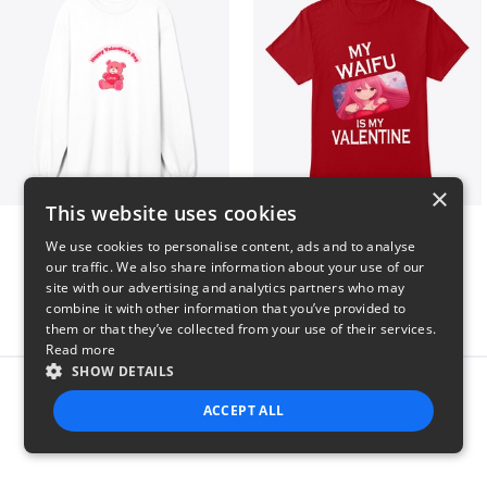
×
This website uses cookies
vday !
VALENTINE WAIFU
We use cookies to personalise content, ads and to analyse
$37
$25
our traffic. We also share information about your use of our
site with our advertising and analytics partners who may
combine it with other information that you’ve provided to
them or that they’ve collected from your use of their services.
Read more
SHOW DETAILS
Report this product
ACCEPT ALL
STRICTLY NECESSARY
PERFORMANCE