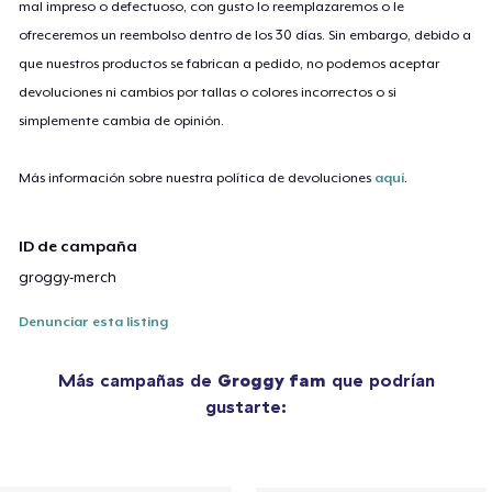
mal impreso o defectuoso, con gusto lo reemplazaremos o le
ofreceremos un reembolso dentro de los 30 días. Sin embargo, debido a
que nuestros productos se fabrican a pedido, no podemos aceptar
devoluciones ni cambios por tallas o colores incorrectos o si
simplemente cambia de opinión.
Más información sobre nuestra política de devoluciones
aquí
.
ID de campaña
groggy-merch
Denunciar esta listing
Más campañas de
Groggy fam
que podrían
gustarte: