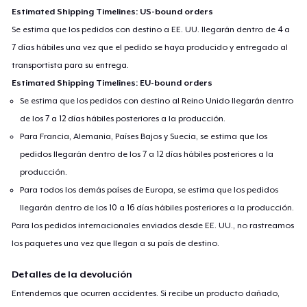
Estimated Shipping Timelines: US-bound orders
Se estima que los pedidos con destino a EE. UU. llegarán dentro de 4 a
7 días hábiles una vez que el pedido se haya producido y entregado al
transportista para su entrega.
Estimated Shipping Timelines: EU-bound orders
Se estima que los pedidos con destino al Reino Unido llegarán dentro
de los 7 a 12 días hábiles posteriores a la producción.
Para Francia, Alemania, Países Bajos y Suecia, se estima que los
pedidos llegarán dentro de los 7 a 12 días hábiles posteriores a la
producción.
Para todos los demás países de Europa, se estima que los pedidos
llegarán dentro de los 10 a 16 días hábiles posteriores a la producción.
Para los pedidos internacionales enviados desde EE. UU., no rastreamos
los paquetes una vez que llegan a su país de destino.
Detalles de la devolución
Entendemos que ocurren accidentes. Si recibe un producto dañado,