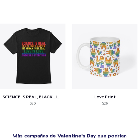
SCIENCE IS REAL, BLACK LIVES MATTER
Love Print
$20
$26
Más campañas de
Valentine's Day
que podrían