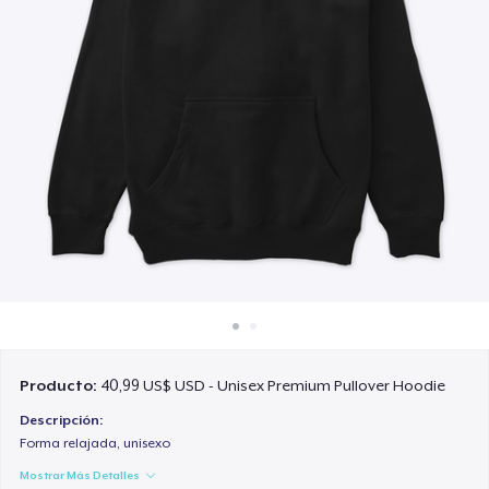
Cómo funciona
Venda en todas partes
Venda lo que sea
Producto:
40,99 US$ USD - Unisex Premium Pullover Hoodie
Descripción:
Forma relajada, unisexo
Mostrar Más Detalles