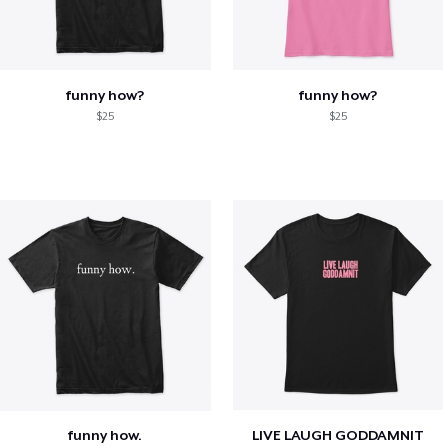
funny how?
funny how?
$25
$25
funny how.
LIVE LAUGH GODDAMNIT