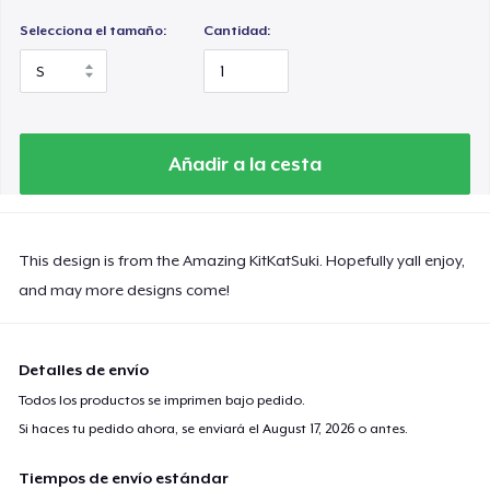
Selecciona el tamaño:
Cantidad:
Añadir a la cesta
This design is from the Amazing KitKatSuki. Hopefully yall enjoy,
and may more designs come!
Detalles de envío
Todos los productos se imprimen bajo pedido.
Si haces tu pedido ahora, se enviará el
August 17, 2026
o antes.
Tiempos de envío estándar