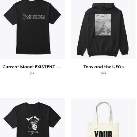
Current Mood: EXISTENTIAL CRISIS
Tony and the UFOs
$14
$41