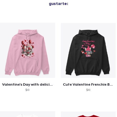
gustarte:
Valentine's Day with delicious food
Cute Valentine Frenchie Bulldog
$41
$41