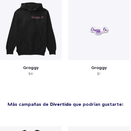
Groggy
Groggy
$41
$7
Más campañas de
Divertido
que podrían gustarte: