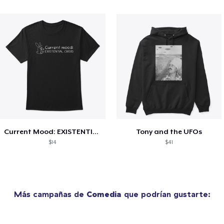
Current Mood: EXISTENTIAL CRISIS
Tony and the UFOs
$14
$41
Más campañas de
Comedia
que podrían gustarte: