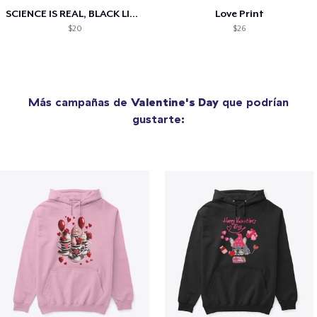
SCIENCE IS REAL, BLACK LIVES MATTER
Love Print
$20
$26
Más campañas de
Valentine's Day
que podrían
gustarte: