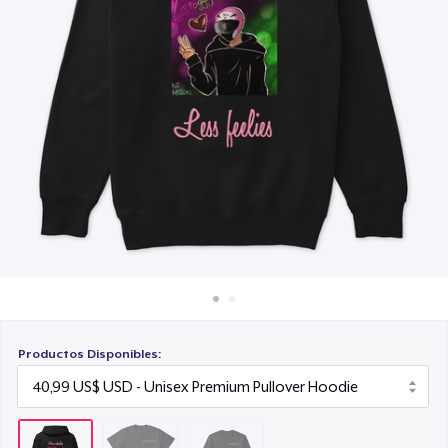
Cómo funciona
30,99 US$
Venda en todas partes
Venda lo que sea
Productos Disponibles: