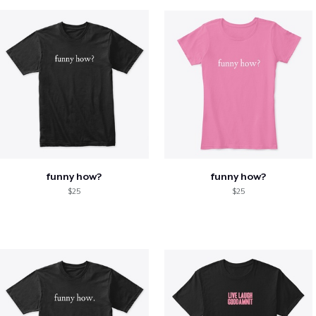
funny how?
funny how?
$25
$25