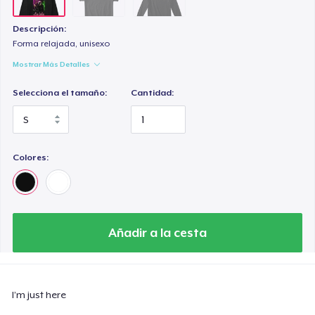
Descripción:
Forma relajada, unisexo
Mostrar Más Detalles
Selecciona el tamaño:
Cantidad:
Colores:
Añadir a la cesta
I’m just here