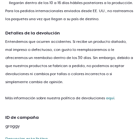
llegarán dentro de los 10 a 16 días hábiles posteriores a la producción.
Para los pedidos internacionales enviados desde EE. UU., no rastreamos
los paquetes una vez que llegan a su país de destino.
Detalles de la devolución
Entendemos que ocurren accidentes. Si recibe un producto dañado,
mal impreso o defectuoso, con gusto lo reemplazaremos o le
ofreceremos un reembolso dentro de los 30 días. Sin embargo, debido a
que nuestros productos se fabrican a pedido, no podemos aceptar
devoluciones ni cambios por tallas o colores incorrectos o si
simplemente cambia de opinión.
Más información sobre nuestra política de devoluciones
aquí
.
ID de campaña
groggy
Denunciar esta listing