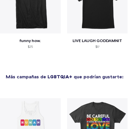
funny how.
LIVE LAUGH GODDAMNIT
$25
$17
Más campañas de
LGBTQIA+
que podrían gustarte: