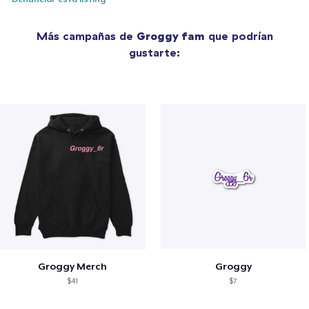
Más campañas de
Groggy fam
que podrían
gustarte:
Groggy Merch
Groggy
$41
$7