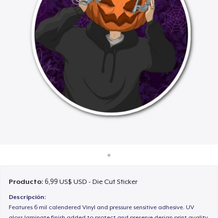
Cómo funciona
Venda en todas partes
Venda lo que sea
Producto:
6,99 US$ USD - Die Cut Sticker
Descripción:
Features 6 mil calendered Vinyl and pressure sensitive adhesive. UV
gloss laminate finish added to protect and preserve design print quality.