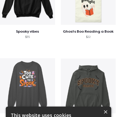
Spooky vibes
Ghosts Boo Reading a Book
$35
$22
×
This website uses cookies