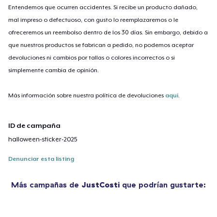
Entendemos que ocurren accidentes. Si recibe un producto dañado,
mal impreso o defectuoso, con gusto lo reemplazaremos o le
ofreceremos un reembolso dentro de los 30 días. Sin embargo, debido a
que nuestros productos se fabrican a pedido, no podemos aceptar
devoluciones ni cambios por tallas o colores incorrectos o si
simplemente cambia de opinión.
Más información sobre nuestra política de devoluciones
aquí
.
ID de campaña
halloween-sticker-2025
Denunciar esta listing
Más campañas de
JustCosti
que podrían gustarte: