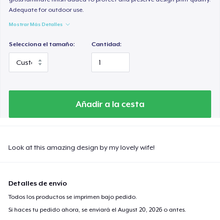
Adequate for outdoor use.
Mostrar Más Detalles
Selecciona el tamaño:
Cantidad:
Añadir a la cesta
Look at this amazing design by my lovely wife!
Detalles de envío
Todos los productos se imprimen bajo pedido.
Si haces tu pedido ahora, se enviará el
August 20, 2026
o antes.