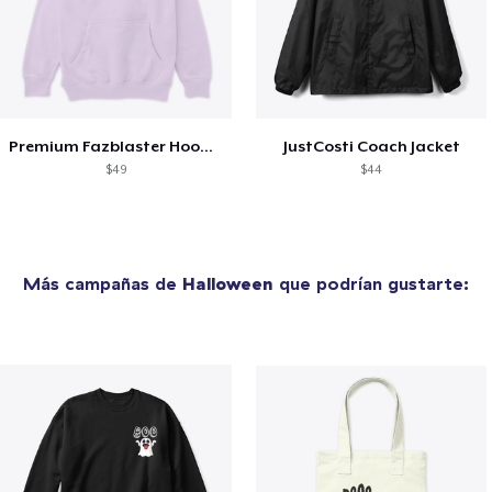
Premium Fazblaster Hoodie
JustCosti Coach Jacket
$49
$44
Más campañas de
Halloween
que podrían gustarte: