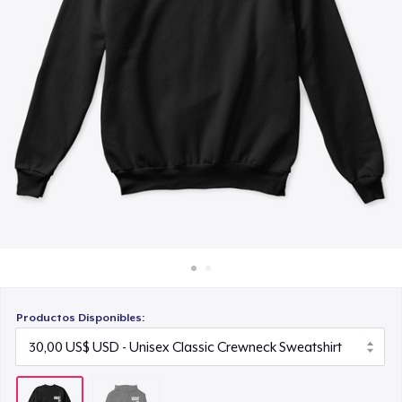
Cómo funciona
Venda en todas partes
Venda lo que sea
Productos Disponibles: