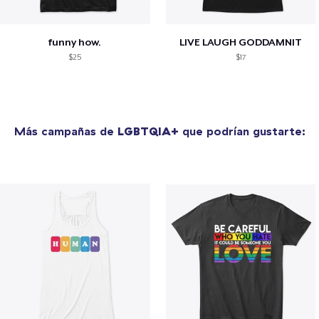
funny how.
LIVE LAUGH GODDAMNIT
$25
$17
Más campañas de
LGBTQIA+
que podrían gustarte: