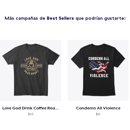
Más campañas de
Best Sellers
que podrían gustarte:
Love God Drink Coffee Read Books
Condemn All Violence
$46
$41