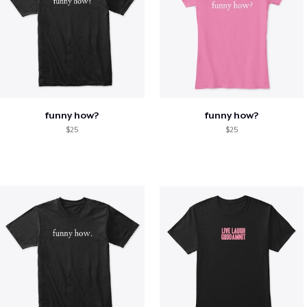
funny how?
funny how?
$25
$25