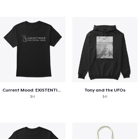
Current Mood: EXISTENTIAL CRISIS
Tony and the UFOs
$14
$41