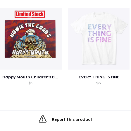
Happy Mouth Children's Book
EVERY THING IS FINE
$15
$22
Report this product