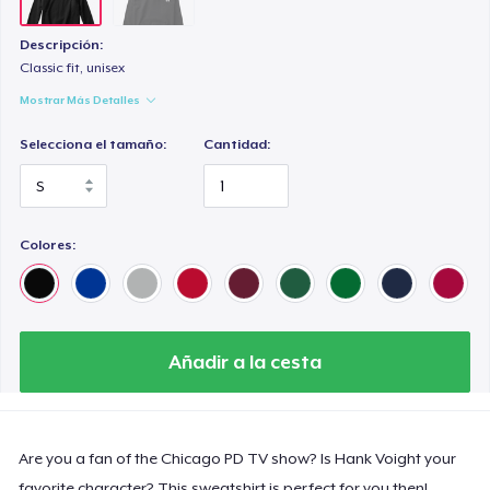
Descripción:
Classic fit, unisex
Mostrar Más Detalles
Selecciona el tamaño:
Cantidad:
Colores:
Añadir a la cesta
Are you a fan of the Chicago PD TV show? Is Hank Voight your
favorite character? This sweatshirt is perfect for you then!