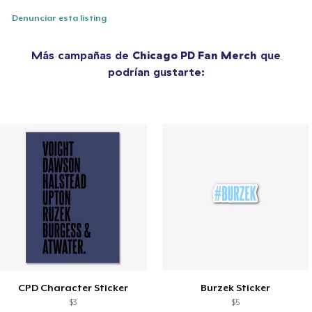
Denunciar esta listing
Más campañas de
Chicago PD Fan Merch
que
podrían gustarte:
CPD Character Sticker
Burzek Sticker
$3
$5