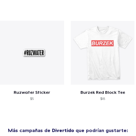
Ruzwater Sticker
Burzek Red Block Tee
$5
$18
Más campañas de
Divertido
que podrían gustarte: