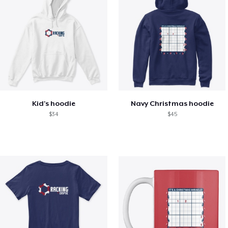
Kid's hoodie
Navy Christmas hoodie
$34
$45