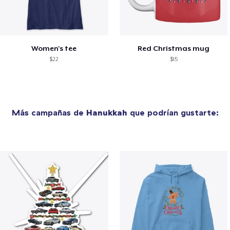
Women's tee
Red Christmas mug
$22
$15
Más campañas de
Hanukkah
que podrían gustarte: