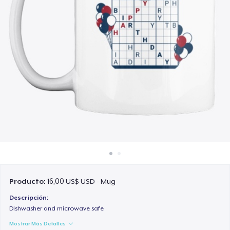
Cómo funciona
Venda en todas partes
Venda lo que sea
Producto:
16,00 US$ USD - Mug
Descripción:
Dishwasher and microwave safe
Mostrar Más Detalles