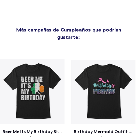
Más campañas de
Cumpleaños
que podrían
gustarte:
Beer Me Its My Birthday St Patricks Day
Birthday Mermaid Outfit Costume