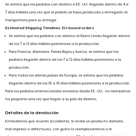
Se estima que los pedidos con destino a EE. UU. llegarán dentro de 4 a
7 días hábiles una vez que el pedido se haya producido y entregado al
transportista para su entrega.
Estimated Shipping Timelines: EU-bound orders
Se estima que los pedidos con destino al Reino Unido llegarán dentro
de los 7 a 12 días hábiles posteriores a la producción.
Para Francia, Alemania, Países Bajos y Suecia, se estima que los
pedidos llegarán dentro de los 7 a 12 días hábiles posteriores a la
producción.
Para todos los demás países de Europa, se estima que los pedidos
llegarán dentro de los 10 a 16 días hábiles posteriores a la producción.
Para los pedidos internacionales enviados desde EE. UU., no rastreamos
los paquetes una vez que llegan a su país de destino.
Detalles de la devolución
Entendemos que ocurren accidentes. Si recibe un producto dañado,
mal impreso o defectuoso, con gusto lo reemplazaremos o le