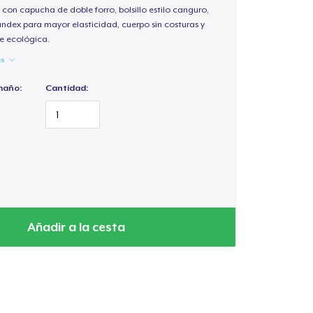
 con capucha de doble forro, bolsillo estilo canguro,
andex para mayor elasticidad, cuerpo sin costuras y
e ecológica.
es
maño:
Cantidad:
Añadir a la cesta