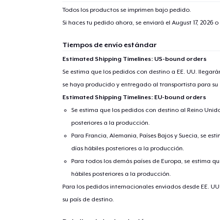
Todos los productos se imprimen bajo pedido.
Si haces tu pedido ahora, se enviará el
August 17, 2026
o 
Tiempos de envío estándar
Estimated Shipping Timelines: US-bound orders
Se estima que los pedidos con destino a EE. UU. llegará
se haya producido y entregado al transportista para su
Estimated Shipping Timelines: EU-bound orders
Se estima que los pedidos con destino al Reino Unido 
posteriores a la producción.
Para Francia, Alemania, Países Bajos y Suecia, se est
días hábiles posteriores a la producción.
Para todos los demás países de Europa, se estima que
hábiles posteriores a la producción.
Para los pedidos internacionales enviados desde EE. UU
su país de destino.