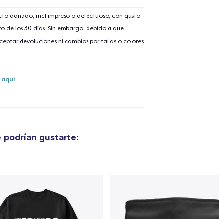
ucto dañado, mal impreso o defectuoso, con gusto
o de los 30 días. Sin embargo, debido a que
eptar devoluciones ni cambios por tallas o colores
s
aquí
.
 podrían gustarte: