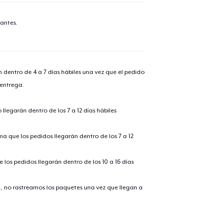
antes.
n dentro de 4 a 7 días hábiles una vez que el pedido
 entrega.
llegarán dentro de los 7 a 12 días hábiles
ima que los pedidos llegarán dentro de los 7 a 12
 los pedidos llegarán dentro de los 10 a 16 días
., no rastreamos los paquetes una vez que llegan a