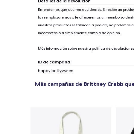
Detalles de la devolución
Entendemos que ocurren accidentes. Si recibe un prod
lo reemplazaremos o le ofreceremos un reembolso dentr
nuestros productos se fabrican a pedido, no podemos ac
incorrectos o si simplemente cambia de opinión.
Más información sobre nuestra política de devolucione
ID de campaña
happy-brittyyween
Más campañas de
Brittney Crabb
que