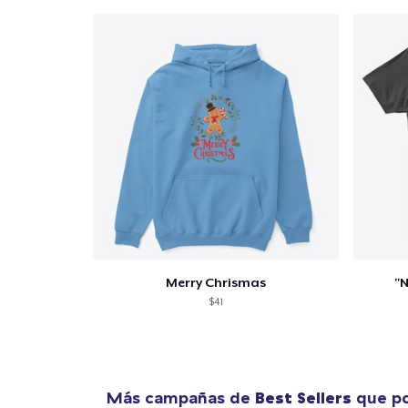
Merry Chrismas
"N
$41
Más campañas de
Best Sellers
que po