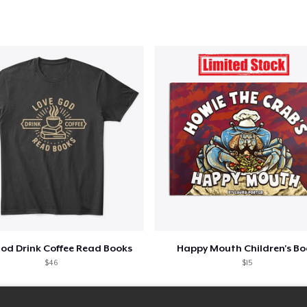
God Drink Coffee Read Books
Happy Mouth Children's B
$46
$15