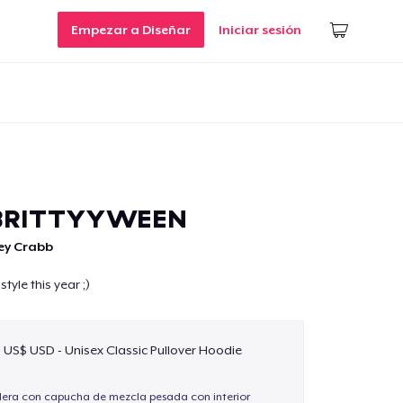
Empezar a Diseñar
Iniciar sesión
BRITTYYWEEN
ey Crabb
style this year ;)
9 US$ USD - Unisex Classic Pullover Hoodie
ra con capucha de mezcla pesada con interior