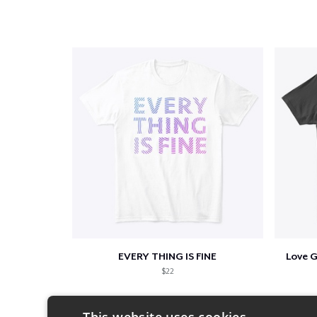
EVERY THING IS FINE
Love 
$22