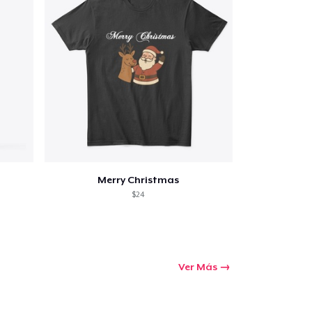
Merry Christmas
$24
Ver Más