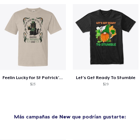
Feelin Lucky for St Patrick's Day
Let's Get Ready To Stumble
$23
$29
Más campañas de
New
que podrían gustarte: