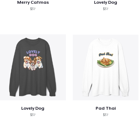
Merry Catmas
Lovely Dog
$37
$37
Lovely Dog
Pad Thai
$37
$37