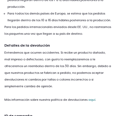
producción.
Para todos los demás países de Europa, se estima que los pedidos
llegarán dentro de los 10 a 16 días hábiles posteriores a la producción.
Para los pedidos internacionales enviados desde EE. UU., no rastreamos
los paquetes una vez que llegan a su país de destino.
Detalles de la devolución
Entendemos que ocurren accidentes. Si recibe un producto dañado,
mal impreso o defectuoso, con gusto lo reemplazaremos o le
ofreceremos un reembolso dentro de los 30 días. Sin embargo, debido a
que nuestros productos se fabrican a pedido, no podemos aceptar
devoluciones ni cambios por tallas o colores incorrectos o si
simplemente cambia de opinión.
Más información sobre nuestra política de devoluciones
aquí
.
ID de campaña