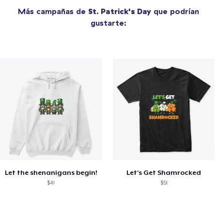
Más campañas de
St. Patrick's Day
que podrían
gustarte:
Let the shenanigans begin!
Let's Get Shamrocked
$41
$51