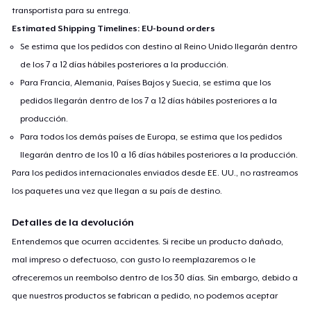
transportista para su entrega.
Estimated Shipping Timelines: EU-bound orders
Se estima que los pedidos con destino al Reino Unido llegarán dentro
de los 7 a 12 días hábiles posteriores a la producción.
Para Francia, Alemania, Países Bajos y Suecia, se estima que los
pedidos llegarán dentro de los 7 a 12 días hábiles posteriores a la
producción.
Para todos los demás países de Europa, se estima que los pedidos
llegarán dentro de los 10 a 16 días hábiles posteriores a la producción.
Para los pedidos internacionales enviados desde EE. UU., no rastreamos
los paquetes una vez que llegan a su país de destino.
Detalles de la devolución
Entendemos que ocurren accidentes. Si recibe un producto dañado,
mal impreso o defectuoso, con gusto lo reemplazaremos o le
ofreceremos un reembolso dentro de los 30 días. Sin embargo, debido a
que nuestros productos se fabrican a pedido, no podemos aceptar