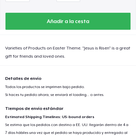
Añadir a la cesta
Varieties of Products on Easter Theme. "Jesus is Risen" is a great
gift for friends and loved ones.
Detalles de envío
Todos los productos se imprimen bajo pedido.
Si haces tu pedido ahora, se enviará el
loading...
o antes.
Tiempos de envío estándar
Estimated Shipping Timelines: US-bound orders
Se estima que los pedidos con destino a EE. UU. llegarán dentro de 4 a
7 días hábiles una vez que el pedido se haya producido y entregado al