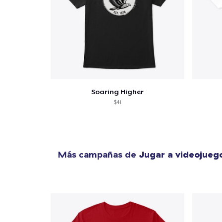
Soaring Higher
$41
Más campañas de
Jugar a videojueg