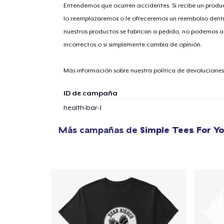
Entendemos que ocurren accidentes. Si recibe un prod
lo reemplazaremos o le ofreceremos un reembolso dentr
nuestros productos se fabrican a pedido, no podemos ac
1
artícu
incorrectos o si simplemente cambia de opinión.
Más información sobre nuestra política de devolucione
ID de campaña
Fin
health-bar-1
Más campañas de
Simple Tees For Y