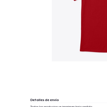
Detalles de envío
Todos los productos se imprimen bajo pedido.