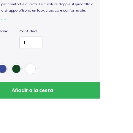
per comfort e durata. Le cuciture doppie, il girocollo a
a a strappo offrono un look classico e confortevole.
es
maño:
Cantidad:
Añadir a la cesta