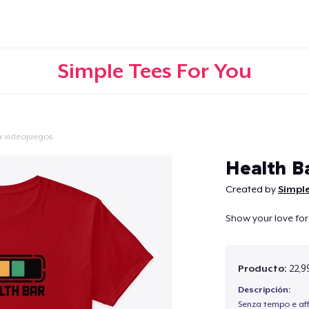
Simple Tees For You
a videojuegos
Continuar
Health B
Created by
Simple
Show your love for
Producto:
22,9
Descripción:
Senza tempo e aff