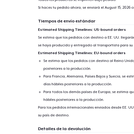
Si haces tu pedido ahora, se enviará el
August 15, 2026
o
Tiempos de envío estándar
Estimated Shipping Timelines: US-bound orders
Se estima que los pedidos con destino a EE. UU. llegará
se haya producido y entregado al transportista para su
Estimated Shipping Timelines: EU-bound orders
Se estima que los pedidos con destino al Reino Unido 
posteriores a la producción.
Para Francia, Alemania, Países Bajos y Suecia, se est
días hábiles posteriores a la producción.
Para todos los demás países de Europa, se estima que
hábiles posteriores a la producción.
Para los pedidos internacionales enviados desde EE. UU
su país de destino.
Detalles de la devolución