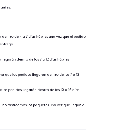
 antes.
n dentro de 4 a 7 días hábiles una vez que el pedido
 entrega.
llegarán dentro de los 7 a 12 días hábiles
ima que los pedidos llegarán dentro de los 7 a 12
 los pedidos llegarán dentro de los 10 a 16 días
., no rastreamos los paquetes una vez que llegan a