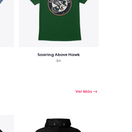
Soaring Above Hawk
$41
Ver Más