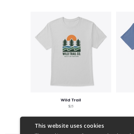
Wild Trail
$23
This website uses cookies