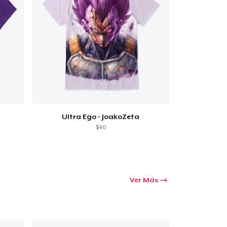
Ultra Ego - JoakoZeta
$40
Ver Más