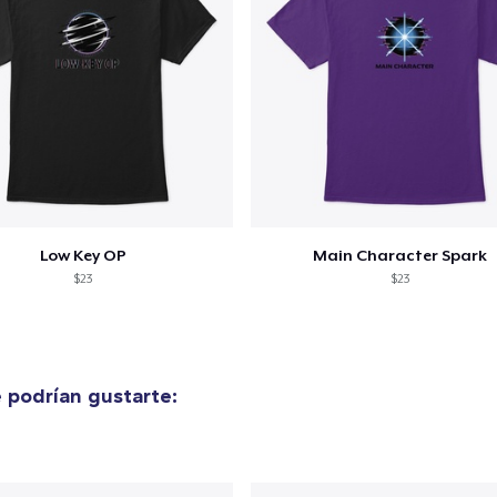
Low Key OP
Main Character Spark
$23
$23
 podrían gustarte: