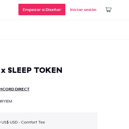
Empezar a Diseñar
Iniciar sesión
x SLEEP TOKEN
HCORD DIRECT
NRYIEM
0 US$ USD - Comfort Tee