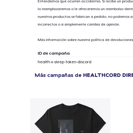
Entendemos que ocurren accidentes. Si recibe un prod
lo reemplazaremos o le ofreceremos un reembolso dentr
nuestros productos se fabrican a pedido, no podemos ac
incorrectos o si simplemente cambia de opinión.
Más información sobre nuestra política de devolucione
ID de campaña
health-x-sleep-token-discord
Más campañas de
HEALTHCORD DIR