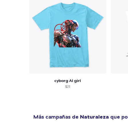
cyborg AI girl
$23
Más campañas de
Naturaleza
que pod