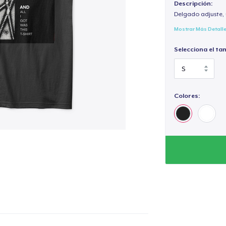
Descripción:
Delgado adjuste, 
Mostrar Más Detall
Selecciona el ta
Colores: