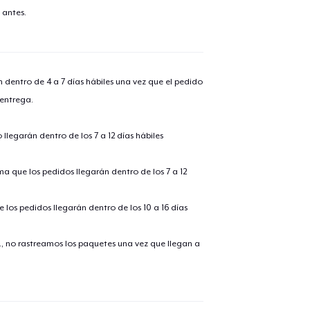
 antes.
n dentro de 4 a 7 días hábiles una vez que el pedido
 entrega.
llegarán dentro de los 7 a 12 días hábiles
ima que los pedidos llegarán dentro de los 7 a 12
 los pedidos llegarán dentro de los 10 a 16 días
., no rastreamos los paquetes una vez que llegan a