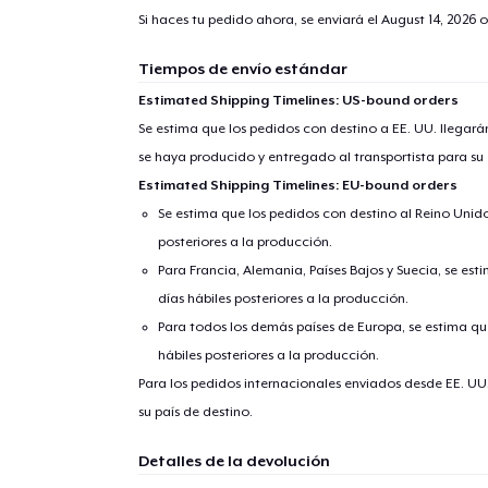
Si haces tu pedido ahora, se enviará el
August 14, 2026
o
Tiempos de envío estándar
Estimated Shipping Timelines: US-bound orders
Se estima que los pedidos con destino a EE. UU. llegará
se haya producido y entregado al transportista para su
Estimated Shipping Timelines: EU-bound orders
Se estima que los pedidos con destino al Reino Unido 
posteriores a la producción.
Para Francia, Alemania, Países Bajos y Suecia, se est
días hábiles posteriores a la producción.
Para todos los demás países de Europa, se estima que
hábiles posteriores a la producción.
Para los pedidos internacionales enviados desde EE. UU
su país de destino.
Detalles de la devolución