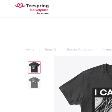
Home
Shop All
Shop by Category
Anime