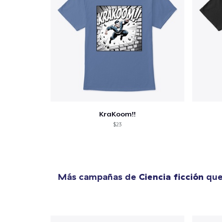
KraKoom!!
$23
Más campañas de
Ciencia ficción
que