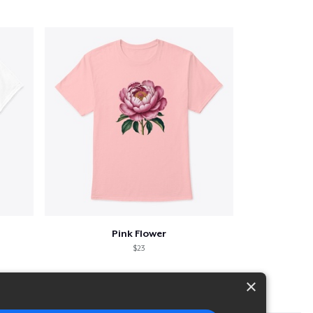
Pink Flower
$23
×