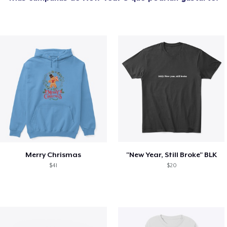
Merry Chrismas
"New Year, Still Broke" BLK
$41
$20