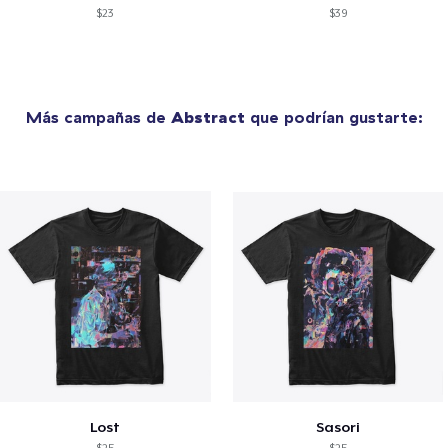
$23
$39
Más campañas de
Abstract
que podrían gustarte:
Lost
Sasori