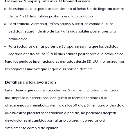
Estimated Shipping Timelines: EU-bound orders
Se estima que los pedidos con destino al Reino Unido llegarán dentro
de los 7 a 12 días hábiles posteriores a la producción.
Para Francia, Alemania, Países Bajos y Suecia, se estima que los
pedidos llegarán dentro de los 7 a 12 días hábiles posteriores a la
producción.
Para todos los demás países de Europa, se estima que los pedidos
llegarán dentro de los 10 a 16 días hábiles posteriores a la producción.
Para los pedidos internacionales enviados desde EE. UU., no rastreamos
los paquetes una vez que llegan a su país de destino.
Detalles de la devolución
Entendemos que ocurren accidentes. Si recibe un producto dañado,
mal impreso o defectuoso, con gusto lo reemplazaremos o le
ofreceremos un reembolso dentro de los 30 días. Sin embargo, debido a
que nuestros productos se fabrican a pedido, no podemos aceptar
devoluciones ni cambios por tallas o colores incorrectos o si
simplemente cambia de opinión.